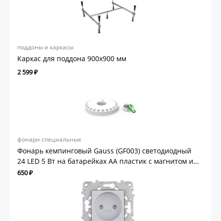
поддоны и каркасы
Каркас для поддона 900х900 мм
2 599 ₽
фонари специальные
Фонарь кемпинговый Gauss (GF003) светодиодный
24 LED 5 Вт на батарейках AA пластик с магнитом и
карабином
650 ₽