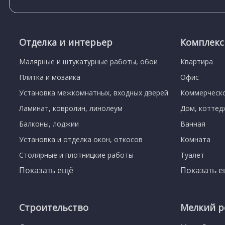
Отделка и интерьер
Комплек
Малярные и штукатурные работы, обои
Квартира
Плитка и мозаика
Офис
Установка межкомнатных, входных дверей
Коммерческ
Ламинат, ковролин, линолеум
Дом, коттед
Балконы, лоджии
Ванная
Установка и отделка окон, откосов
Комната
Столярные и плотницкие работы
Туалет
Показать ещё
Показать 
Строительство
Мелкий р