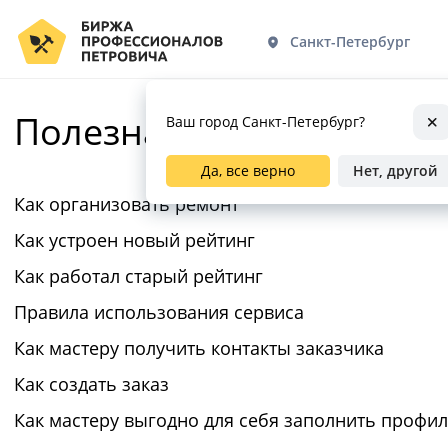
Санкт-Петербург
Полезная информация
Ваш город Санкт-Петербург?
Да, все верно
Нет, другой
Как организовать ремонт
Как устроен новый рейтинг
Как работал старый рейтинг
Правила использования сервиса
Как мастеру получить контакты заказчика
Как создать заказ
Как мастеру выгодно для себя заполнить профи