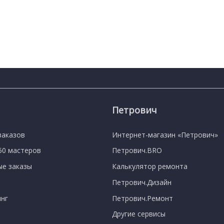
Петрович
заказов
Интернет-магазин «Петрович»
750 мастеров
Петрович.BRO
е заказы
Калькулятор ремонта
Петрович.Дизайн
нг
Петрович.Ремонт
Другие сервисы