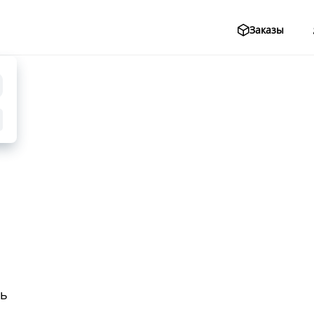
Заказы
ль