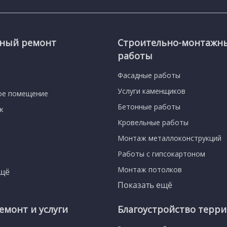
сный ремонт
Строительно-монтажн
работы
Фасадные работы
Услуги каменщиков
ое помещение
Бетонные работы
ж
Кровельные работы
Монтаж металлоконструкций
Работы с гипсокартоном
Монтаж потолков
ещё
Показать ещё
емонт и услуги
Благоустройство терр