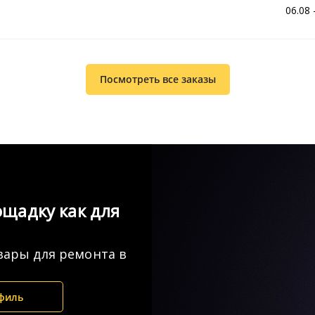
06.08 
Посмотреть все заказы
щадку как для
вары для ремонта в
филь