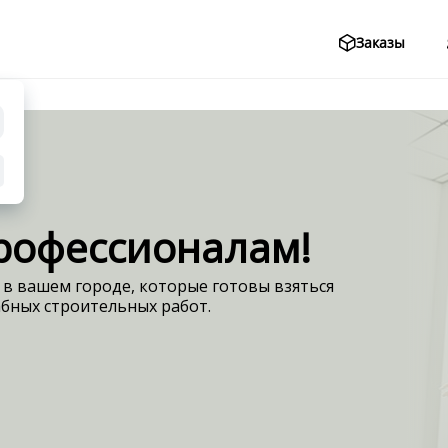
Заказы
Заказы
рофессионалам!
 в вашем городе, которые готовы взяться
абных строительных работ.