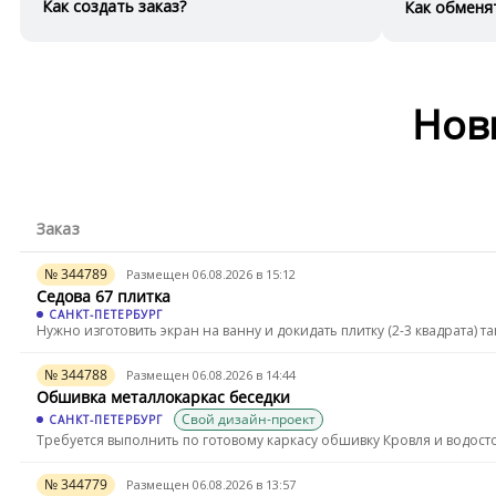
Как создать заказ?
Как обменя
Нов
Заказ
№ 344789
Размещен 06.08.2026 в 15:12
Седова 67 плитка
САНКТ-ПЕТЕРБУРГ
Нужно изготовить экран на ванну и докидать плитку (2-3 квадрата) так
№ 344788
Размещен 06.08.2026 в 14:44
Обшивка металлокаркас беседки
Свой дизайн-проект
САНКТ-ПЕТЕРБУРГ
Требуется выполнить по готовому каркасу обшивку Кровля и водосток
№ 344779
Размещен 06.08.2026 в 13:57