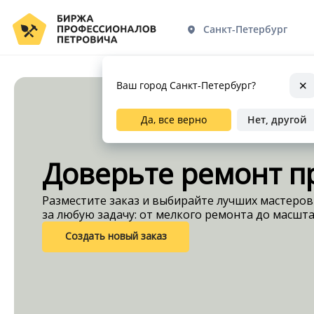
Санкт-Петербург
Санкт-Петербург
Ваш город Санкт-Петербург?
Да, все верно
Нет, другой
Доверьте ремонт п
Разместите заказ и выбирайте лучших мастеров
за любую задачу: от мелкого ремонта до масшт
Создать новый заказ