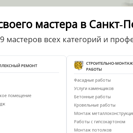
своего мастера в Санкт‑П
9 мастеров всех категорий
и проф
СТРОИТЕЛЬНО-МОНТА
ПЛЕКСНЫЙ РЕМОНТ
РАБОТЫ
Фасадные работы
Услуги каменщиков
кое помещение
Бетонные работы
едж
Кровельные работы
Монтаж металлоконструкци
Работы с гипсокартоном
Монтаж потолков