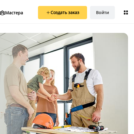
Создать заказ
Создать заказ
Войти
Войти
Мастера
Мастера