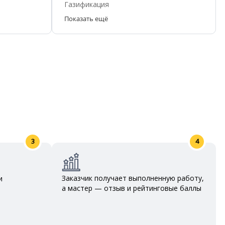
Газификация
Показать ещё
3
4
Заказчик получает выполненную работу,
и
а мастер — отзыв и рейтинговые баллы