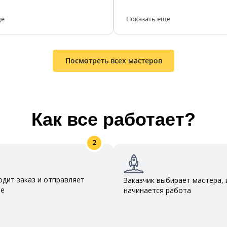
щё
Показать ещё
Посмотреть всех мастеров
Как все работает?
2
одит заказ и отправляет
Заказчик выбирает мастера, 
ие
начинается работа