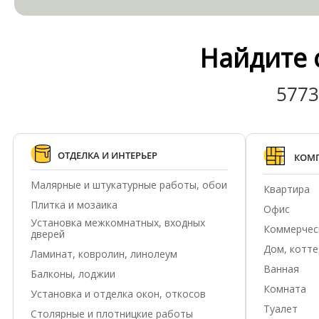
Найдите 
5773
ОТДЕЛКА И ИНТЕРЬЕР
КОМ
Малярные и штукатурные работы, обои
Квартира
Плитка и мозаика
Офис
Установка межкомнатных, входных
Коммерчес
дверей
Дом, котт
Ламинат, ковролин, линолеум
Ванная
Балконы, лоджии
Комната
Установка и отделка окон, откосов
Туалет
Столярные и плотницкие работы