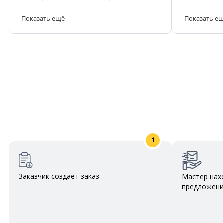
Показать ещё
Показать е
1
Заказчик создает заказ
Мастер нах
предложен