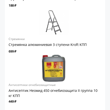
188 ₽
Стремянки
Стремянка алюминиевая 3 ступени Kroft КПП
699 ₽
Антисептики огнебиозащитные
Антисептик Неомид 450 огнебиозащита II группа 10
кг КПП
449 ₽