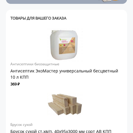
ТОВАРЫ ДЛЯ ВАШЕГО ЗАКАЗА
Антисептики биозащитные
Антисептик ЭкоМастер универсальный бесцветный
10 л КПП
369 ₽
Брусок сухой
Брусок сухой ст.хв/п. 40х95х3000 мм сорт АВ КПП