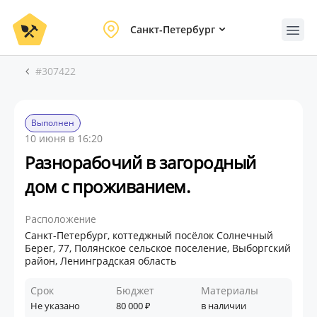
Санкт-Петербург
#307422
Выполнен
10 июня в 16:20
Разнорабочий в загородный
дом с проживанием.
Расположение
Санкт-Петербург, коттеджный посёлок Солнечный
Берег, 77, Полянское сельское поселение, Выборгский
район, Ленинградская область
Срок
Бюджет
Материалы
Не указано
80 000
в наличии