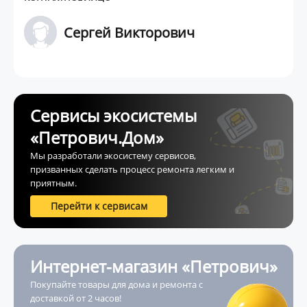
Сергей Викторович
Сервисы экосистемы
«Петрович.Дом»
Мы разработали экосистему сервисов,
призванных сделать процесс ремонта легким и
приятным.
Перейти к сервисам
Интернет-магазин «Петрович»
Покупайте товары для дома и ремонта с
доставкой от 2 часов!