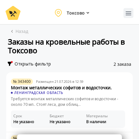
Токсово
Назад
Заказы на кровельные работы в
Токсово
Открыть фильтр
2 заказа
№ 343400
Размещен 21.07.2026 в 12:59
Монтаж металлических софитов и водосточки.
ЛЕНИНГРАДСКАЯ ОБЛАСТЬ
Требуется монтаж металлических софитов и водосточки -
около 70 мп.. Стоят леса, дом облиц...
Срок
Бюджет
Материалы
Не указано
Не указано
В наличии
№ 343392
Размещен 21.07.2026 в 11:30