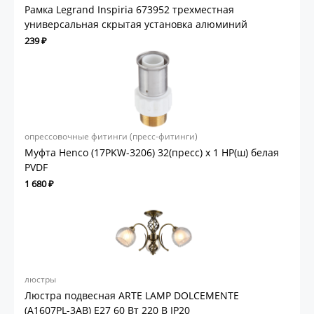
Рамка Legrand Inspiria 673952 трехместная
универсальная скрытая установка алюминий
239 ₽
опрессовочные фитинги (пресс-фитинги)
Муфта Henco (17PKW-3206) 32(пресс) х 1 НР(ш) белая
PVDF
1 680 ₽
люстры
Люстра подвесная ARTE LAMP DOLCEMENTE
(A1607PL-3AB) E27 60 Вт 220 В IP20