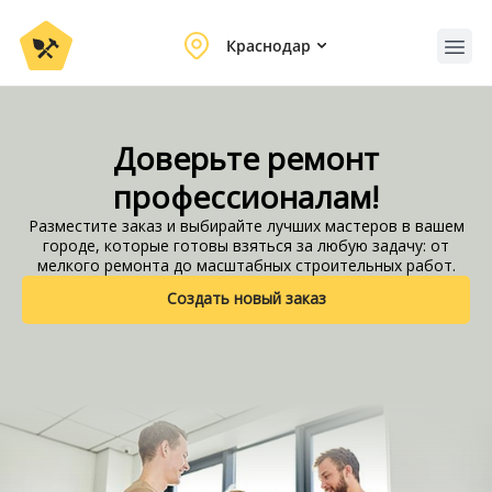
Краснодар
Краснодар
Доверьте ремонт
профессионалам!
Разместите заказ и выбирайте лучших мастеров в вашем
городе, которые готовы взяться за любую задачу: от
мелкого ремонта до масштабных строительных работ.
Создать новый заказ