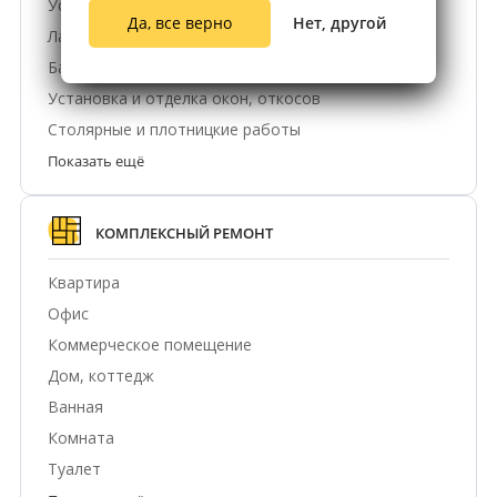
Установка межкомнатных, входных дверей
Да, все верно
Нет, другой
Ламинат, ковролин, линолеум
Балконы, лоджии
Установка и отделка окон, откосов
Столярные и плотницкие работы
Показать ещё
КОМПЛЕКСНЫЙ РЕМОНТ
Квартира
Офис
Коммерческое помещение
Дом, коттедж
Ванная
Комната
Туалет