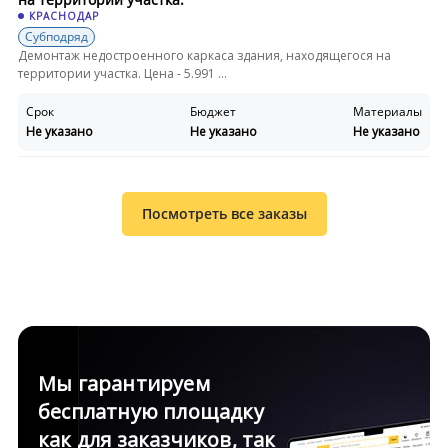
КРАСНОДАР
Субподряд
Демонтаж недостроенного каркаса здания, находящегося на
территории участка. Цена - 5.991 ...
Срок
Бюджет
Материалы
Не указано
Не указано
Не указано
Посмотреть все заказы
Мы гарантируем
бесплатную площадку
как для заказчиков, так