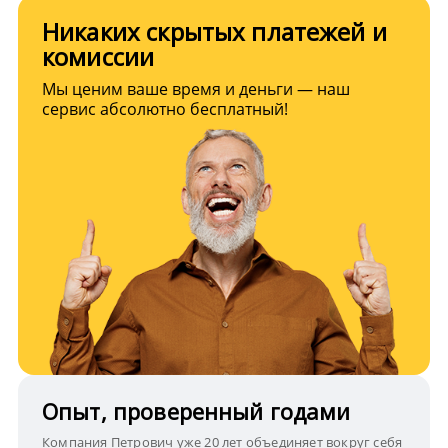
Никаких скрытых платежей и
комиссии
Мы ценим ваше время и деньги — наш
сервис абсолютно бесплатный!
Опыт, проверенный годами
Компания Петрович уже 20 лет объединяет вокруг себя