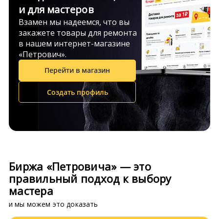
и для мастеров
Взамен мы надеемся, что вы
закажете товары для ремонта
в нашем интернет-магазине
«Петрович».
Перейти в магазин
Создать профиль
Биржа «Петровича» — это
правильный подход к выбору
мастера
и мы можем это доказать