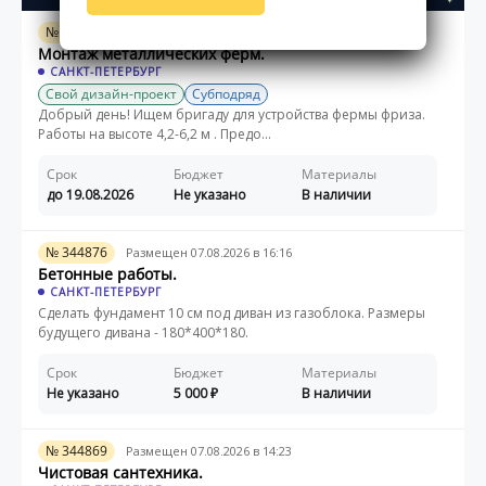
№ 344877
Размещен 07.08.2026 в 16:52
Монтаж металлических ферм.
САНКТ-ПЕТЕРБУРГ
Свой дизайн-проект
Субподряд
Добрый день! Ищем бригаду для устройства фермы фриза.
Работы на высоте 4,2-6,2 м . Предо...
Срок
Бюджет
Материалы
до 19.08.2026
Не указано
В наличии
№ 344876
Размещен 07.08.2026 в 16:16
Бетонные работы.
САНКТ-ПЕТЕРБУРГ
Сделать фундамент 10 см под диван из газоблока. Размеры
будущего дивана - 180*400*180.
Срок
Бюджет
Материалы
Не указано
5 000
В наличии
№ 344869
Размещен 07.08.2026 в 14:23
Чистовая сантехника.