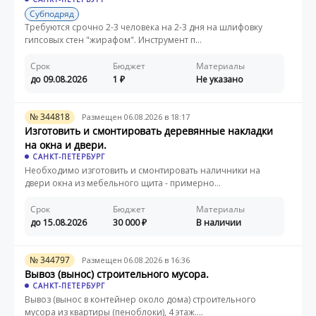
Субподряд
Требуются срочно 2-3 человека на 2-3 дня на шлифовку
гипсовых стен "жирафом". Инструмент п...
Срок
Бюджет
Материалы
до 09.08.2026
1
Не указано
№ 344818
Размещен 06.08.2026 в 18:17
Изготовить и смонтировать деревянные накладки
на окна и двери.
САНКТ-ПЕТЕРБУРГ
Необходимо изготовить и смонтировать наличники на
двери окна из мебельного щита - примерно...
Срок
Бюджет
Материалы
до 15.08.2026
30 000
В наличии
№ 344797
Размещен 06.08.2026 в 16:36
Вывоз (вынос) строительного мусора.
САНКТ-ПЕТЕРБУРГ
Вывоз (вынос в контейнер около дома) строительного
мусора из квартиры (пеноблоки), 4 этаж....