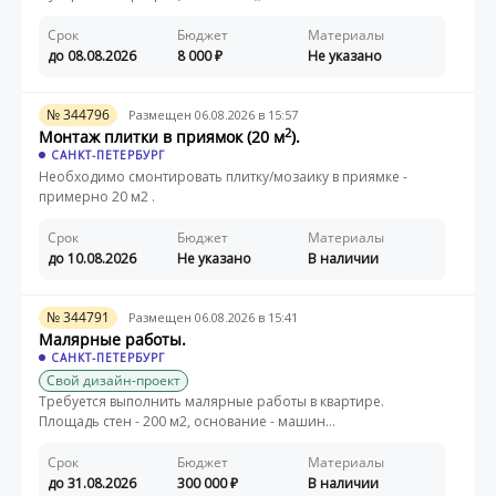
Срок
Бюджет
Материалы
до 08.08.2026
8 000
Не указано
№ 344796
Размещен 06.08.2026 в 15:57
2
Монтаж плитки в приямок (20 м
).
САНКТ-ПЕТЕРБУРГ
Необходимо смонтировать плитку/мозаику в приямке -
примерно 20 м2 .
Срок
Бюджет
Материалы
до 10.08.2026
Не указано
В наличии
№ 344791
Размещен 06.08.2026 в 15:41
Малярные работы.
САНКТ-ПЕТЕРБУРГ
Свой дизайн-проект
Требуется выполнить малярные работы в квартире.
Площадь стен - 200 м2, основание - машин...
Срок
Бюджет
Материалы
до 31.08.2026
300 000
В наличии