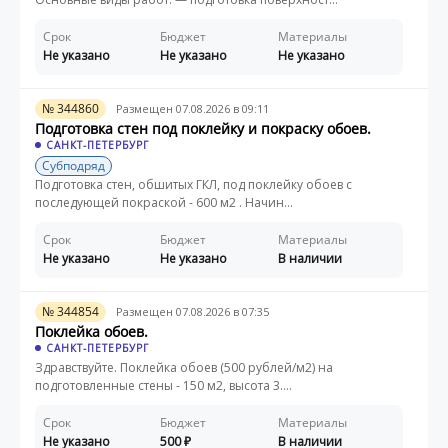
Срок
Бюджет
Материалы
Не указано
Не указано
Не указано
№ 344860
Размещен 07.08.2026 в 09:11
Подготовка стен под поклейку и покраску обоев.
САНКТ-ПЕТЕРБУРГ
Субподряд
Подготовка стен, обшитых ГКЛ, под поклейку обоев с
последующей покраской - 600 м2 . Начин...
Срок
Бюджет
Материалы
Не указано
Не указано
В наличии
№ 344854
Размещен 07.08.2026 в 07:35
Поклейка обоев.
САНКТ-ПЕТЕРБУРГ
Здравствуйте. Поклейка обоев (500 рублей/м2) на
подготовленные стены - 150 м2, высота 3....
Срок
Бюджет
Материалы
Не указано
500
В наличии