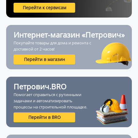
Перейти к сервисам
Интернет-магазин «Петрович»
Покупайте товары для дома и ремонта с
доставкой от 2 часов!
Перейти в магазин
Петрович.BRO
Помогает справиться с рутинными
задачами и автоматизировать
процессы на строительной площадке.
Перейти в BRO