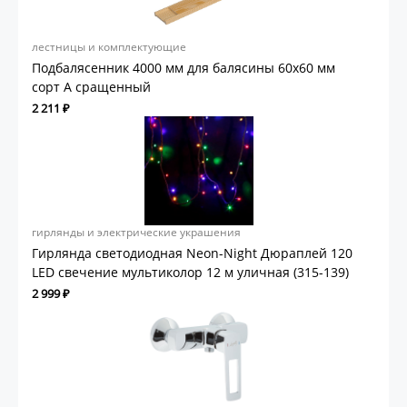
лестницы и комплектующие
Подбалясенник 4000 мм для балясины 60х60 мм
сорт А сращенный
2 211 ₽
гирлянды и электрические украшения
Гирлянда светодиодная Neon-Night Дюраплей 120
LED свечение мультиколор 12 м уличная (315-139)
2 999 ₽