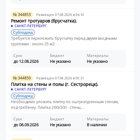
№ 344853
Размещен 07.08.2026 в 06:10
Ремонт тротуаров (брусчатка).
САНКТ-ПЕТЕРБУРГ
Субподряд
Требуется переложить брусчатку перед двумя входными
группами - около 25 м2 .
Срок
Бюджет
Материалы
до 12.08.2026
Не указано
Не указано
№ 344850
Размещен 07.08.2026 в 00:51
Плитка на стены и полы (г. Сестрорецк).
САНКТ-ПЕТЕРБУРГ
Субподряд
Необходимо уложить плитку по оштукатуренным стенам,
под гребенку. Плитка 200х300 - стены,...
Срок
Бюджет
Материалы
до 06.09.2026
Не указано
В наличии