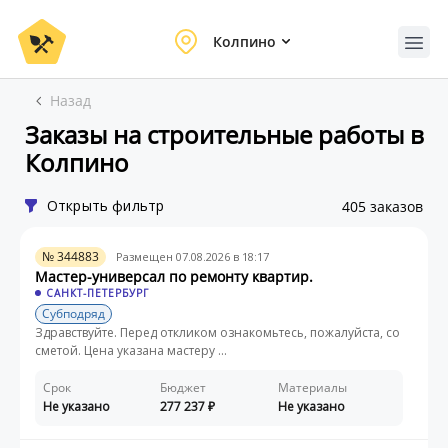
Колпино
Назад
Заказы на строительные работы в
Колпино
Открыть фильтр
405 заказов
№ 344883
Размещен 07.08.2026 в 18:17
Мастер-универсал по ремонту квартир.
САНКТ-ПЕТЕРБУРГ
Субподряд
Здравствуйте. Перед откликом ознакомьтесь, пожалуйста, со
сметой. Цена указана мастеру ...
Срок
Бюджет
Материалы
Не указано
277 237
Не указано