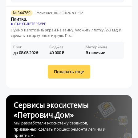
№ 344789
Размещен 06.08.2026 в 15:12
Плитка.
САНКТ-ПЕТЕРБУРГ
Нужно изготовить экран на ванну, уложить плитку (2-3 м2) и
сделать затирку эпоксидную. По...
Срок
Бюджет
Материалы
до 08.08.2026
40 000
В наличии
Показать еще
Сервисы экосистемы
«Петрович.Дом»
Мы разработали экосистему сервисов,
призванных сделать процесс ремонта легким и
приятным.