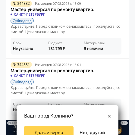
№ 344882
Размещен 07.08.2026 в 18:09
Мастер-универсал по ремонту квартир.
САНКТ-ПЕТЕРБУРГ
Субподряд
Здравствуйте. Перед откликом ознакомьтесь, пожалуйста, со
сметой. Цена указана мастеру ...
Срок
Бюджет
Материалы
Не указано
182 799
В наличии
№ 344881
Размещен 07.08.2026 в 18:01
Мастер-универсал по ремонту квартир.
САНКТ-ПЕТЕРБУРГ
Субподряд
Здравствуйте. Перед откликом ознакомьтесь, пожалуйста, со
сметой. Цена указана мастеру ...
Срок
Бюджет
Материалы
Не указано
140 225
В наличии
Ваш город Колпино?
РЕКЛАМА
Да, все верно
Нет, другой