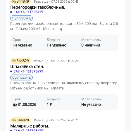
№ 344849
Размещен 07.08.2026 в 00:48
Перегородки газоблочные.
САНКТ-ПЕТЕРБУРГ
Субподряд
Перегородки газоблочные, толщина 80 и 200 мм . Высота 2,6
м . Объем 200 м3 . Юго-запад.
Срок
Бюджет
Материалы
Не указано
Не указано
В наличии
№ 344829
Размещен 06.08.2026 в 20:24
Шпаклёвка стен.
САНКТ-ПЕТЕРБУРГ
Субподряд
Срочно нужны 2-3 человека на шпаклёвку стен под покраску.
Объем работ - 400 м2 . Оплата:...
Срок
Бюджет
Материалы
до 31.08.2026
1
Не указано
№ 344828
Размещен 06.08.2026 в 20:20
Малярные работы.
САНКТ-ПЕТЕРБУРГ