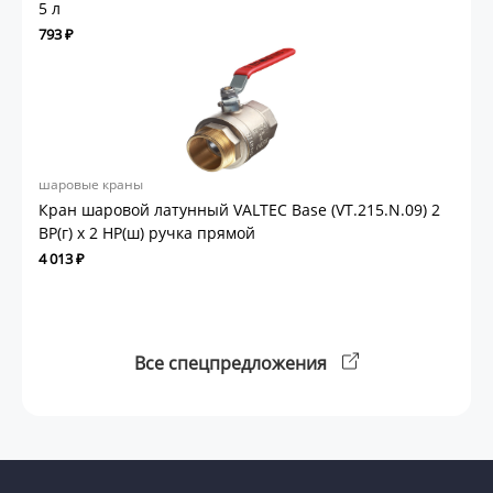
5 л
793 ₽
шаровые краны
Кран шаровой латунный VALTEC Base (VT.215.N.09) 2
ВР(г) х 2 НР(ш) ручка прямой
4 013 ₽
Все спецпредложения