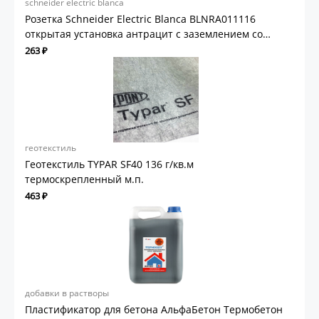
schneider electric blanca
Розетка Schneider Electric Blanca BLNRA011116
открытая установка антрацит с заземлением со
шторками
263 ₽
геотекстиль
Геотекстиль TYPAR SF40 136 г/кв.м
термоскрепленный м.п.
463 ₽
добавки в растворы
Пластификатор для бетона АльфаБетон Термобетон