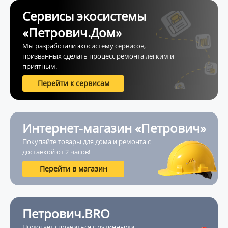
Сервисы экосистемы
«Петрович.Дом»
Мы разработали экосистему сервисов,
призванных сделать процесс ремонта легким и
приятным.
Перейти к сервисам
Интернет-магазин «Петрович»
Покупайте товары для дома и ремонта с
доставкой от 2 часов!
Перейти в магазин
Петрович.BRO
Помогает справиться с рутинными