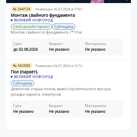
№ 344154
Размещен 30.07.2026 в 17:01
Монтаж свайного фундамента
ВЕЛИКИЙ НОВГОРОД
Свой дизайн-проект
Субподряд
Монтаж свайногол фундамента 7*10 м
Срок
Бюджет
Материалы
до 02.08.2026
Не указано
Не указано
№ 342090
Размещен 06.07.2026 в 13:12
Пол (паркет).
ВЕЛИКИЙ НОВГОРОД
Субподряд
Демонтаж старых полов, вывоз строительного мусора,
укладка паркета, плинтусов.
Срок
Бюджет
Материалы
Не указано
Не указано
Не указано