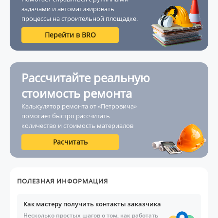
задачами и автоматизировать
процессы на строительной площадке.
Перейти в BRO
Рассчитайте реальную
стоимость ремонта
Калькулятор ремонта от «Петровича»
помогает быстро рассчитать
количество и стоимость материалов
Расчитать
ПОЛЕЗНАЯ ИНФОРМАЦИЯ
Как мастеру получить контакты заказчика
Несколько простых шагов о том, как работать