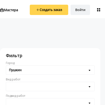
Создать заказ
Войти
Мастера
Фильтр
Город
Пушкин
Вид работ
Подвид работ