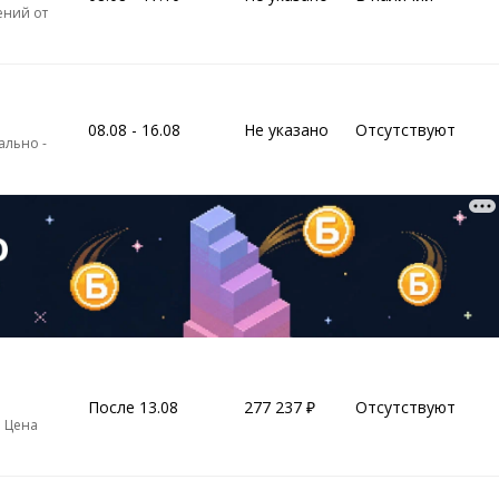
ений от
08.08 - 16.08
Не указано
Отсутствуют
ально -
После 13.08
277 237
Отсутствуют
. Цена