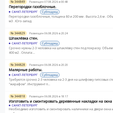
№ 344849
Размещен 07.08.2026 в 00:48
Перегородки газоблочные.
Субподряд
САНКТ-ПЕТЕРБУРГ
Перегородки газоблочные, толщина 80 и 200 мм . Высота 2,6 м . Об
м3 . Юго-запад.
№ 344829
Размещен 06.08.2026 в 20:24
Шпаклёвка стен.
Субподряд
САНКТ-ПЕТЕРБУРГ
Срочно нужны 2-3 человека на шпаклёвку стен под покраску. Объем 
400 м2 . Оплата:...
№ 344828
Размещен 06.08.2026 в 20:20
Малярные работы.
Субподряд
САНКТ-ПЕТЕРБУРГ
Требуются срочно 2-3 человека на 2-3 дня на шлифовку гипсовых ст
"жирафом". Инструмент п...
№ 344818
Размещен 06.08.2026 в 18:17
Изготовить и смонтировать деревянные накладки на окна 
САНКТ-ПЕТЕРБУРГ
Необходимо изготовить и смонтировать наличники на двери окна 