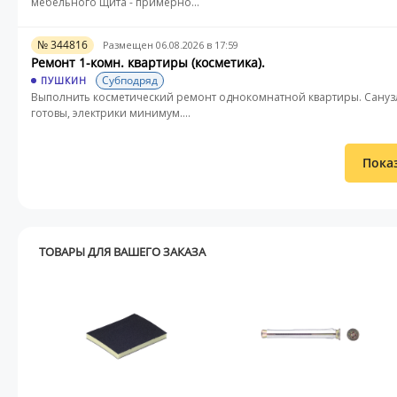
мебельного щита - примерно...
№ 344816
Размещен 06.08.2026 в 17:59
Ремонт 1-комн. квартиры (косметика).
Субподряд
ПУШКИН
Выполнить косметический ремонт однокомнатной квартиры. Сану
готовы, электрики минимум....
Пока
ТОВАРЫ ДЛЯ ВАШЕГО ЗАКАЗА