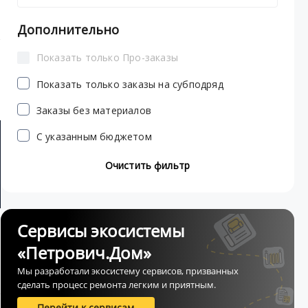
Дополнительно
Показать только Про-заказы
Показать только заказы на субподряд
Заказы без материалов
С указанным бюджетом
Очистить фильтр
Сервисы экосистемы
«Петрович.Дом»
Мы разработали экосистему сервисов, призванных
сделать процесс ремонта легким и приятным.
Перейти к сервисам