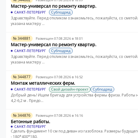
Мастер-универсал по ремонту квартир.
Субподряд
САНКТ-ПЕТЕРБУРГ
Здравствуйте. Перед откликом ознакомьтесь, пожалуйста, со сметой
указана мастеру ...
№ 344881
Размещен 07.08.2026 в 18:01
Мастер-универсал по ремонту квартир.
Субподряд
САНКТ-ПЕТЕРБУРГ
Здравствуйте. Перед откликом ознакомьтесь, пожалуйста, со сметой
указана мастеру ...
№ 344877
Размещен 07.08.2026 в 16:52
Монтаж металлических ферм.
Свой дизайн-проект
Субподряд
САНКТ-ПЕТЕРБУРГ
Добрый день! Ищем бригаду для устройства фермы фриза. Работы н
4,2-6,2 м . Предо...
№ 344876
Размещен 07.08.2026 в 16:16
Бетонные работы.
САНКТ-ПЕТЕРБУРГ
Сделать фундамент 10 см под диван из газоблока. Размеры будущег
- 180*400*180.