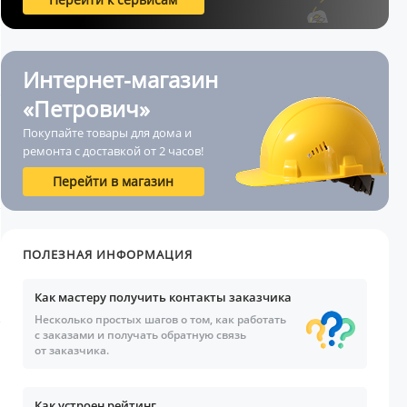
Интернет-магазин
«Петрович»
Покупайте товары для дома и
ремонта с доставкой от 2 часов!
Перейти в магазин
ПОЛЕЗНАЯ ИНФОРМАЦИЯ
Как мастеру получить контакты заказчика
Несколько простых шагов о том, как работать
с заказами и получать обратную связь
от заказчика.
Как устроен рейтинг