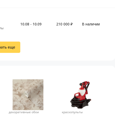
10.08 - 10.09
210 000
В наличии
злы
зать еще
декоративные обои
краскопульты