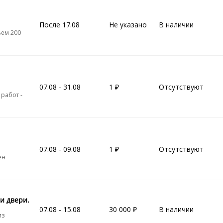
После 17.08
Не указано
В наличии
ъем 200
07.08 - 31.08
1
Отсутствуют
работ -
07.08 - 09.08
1
Отсутствуют
ен
и двери.
07.08 - 15.08
30 000
В наличии
из