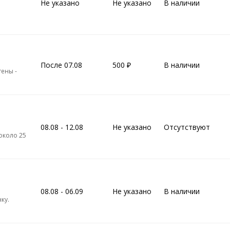
Не указано
Не указано
В наличии
После 07.08
500
В наличии
тены -
08.08 - 12.08
Не указано
Отсутствуют
около 25
08.08 - 06.09
Не указано
В наличии
ку.