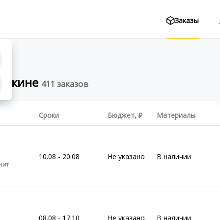
Заказы
Пушкине
411 заказов
Сроки
Бюджет,
Материалы
10.08 - 20.08
Не указано
В наличии
нит
08.08 - 17.10
Не указано
В наличии