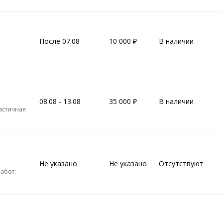
После 07.08
10 000
В наличии
08.08 - 13.08
35 000
В наличии
Частичная
Не указано
Не указано
Отсутствуют
абот: —