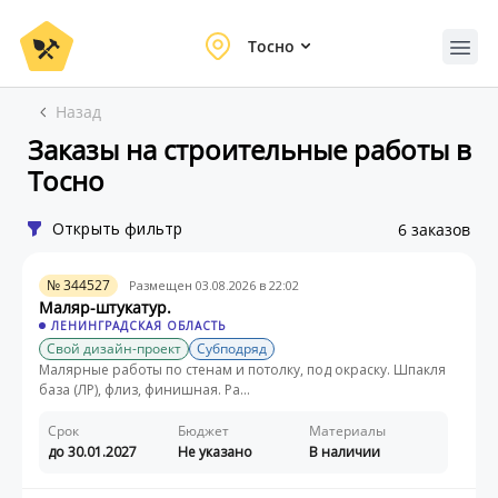
Тосно
Назад
Заказы на строительные работы в
Тосно
Открыть фильтр
6 заказов
№ 344527
Размещен 03.08.2026 в 22:02
Маляр-штукатур.
ЛЕНИНГРАДСКАЯ ОБЛАСТЬ
Свой дизайн-проект
Субподряд
Малярные работы по стенам и потолку, под окраску. Шпакля
база (ЛР), флиз, финишная. Ра...
Срок
Бюджет
Материалы
до 30.01.2027
Не указано
В наличии