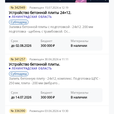
№ 342949
Размещен 15.07.2026 в 12:19
Устройство бетонной плиты 24×12.
ЛЕНИНГРАДСКАЯ ОБЛАСТЬ
Субподряд
Заливка бетонной плиты с подготовкой - 24х12. 200 мм
подготовка - щебень с трамбовкой. Ос...
Срок
Бюджет
Материалы
до 02.08.2026
300 000
В наличии
№ 341257
Размещен 30.06.2026 в 11:11
Устройство бетонной плиты.
ЛЕНИНГРАДСКАЯ ОБЛАСТЬ
Субподряд
Залить бетонную плиту - 24х12, комплекс. Подготовка ЩПС -
250 мм, плита - 200 мм (вибрато...
Срок
Бюджет
Материалы
до 14.07.2026
300 000
В наличии
№ 336390
Размещен 03.06.2026 в 13:30