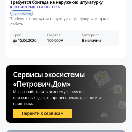
Требуется бригада на наружнюю штукатурку
ЛЕНИНГРАДСКАЯ ОБЛАСТЬ
Субподряд
Требуется бригада на наружную штукатурку. Фасадные
работы.
Срок
Бюджет
Материалы
до 15.06.2026
100 000
В наличии
Сервисы экосистемы
«Петрович.Дом»
Мы разработали экосистему сервисов,
призванных сделать процесс ремонта легким и
приятным.
Перейти к сервисам