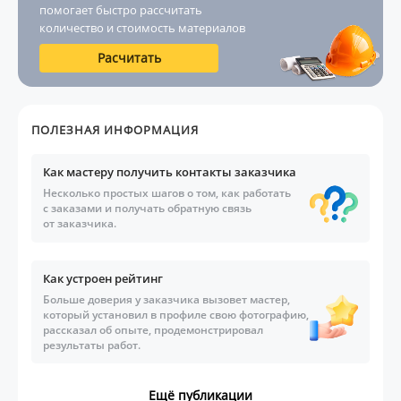
помогает быстро рассчитать
количество и стоимость материалов
Расчитать
ПОЛЕЗНАЯ ИНФОРМАЦИЯ
Как мастеру получить контакты заказчика
Несколько простых шагов о том, как работать
с заказами и получать обратную связь
от заказчика.
Как устроен рейтинг
Больше доверия у заказчика вызовет мастер,
который установил в профиле свою фотографию,
рассказал об опыте, продемонстрировал
результаты работ.
Ещё публикации