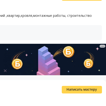
ий ,квартир,кровля,монтажные работы, строительство
Написать мастеру