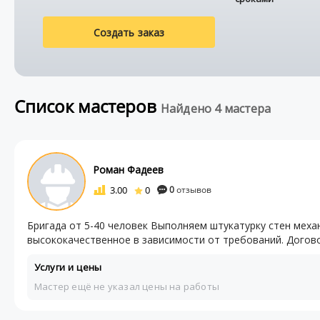
Создать заказ
Список мастеров
Найдено 4 мастера
Роман Фадеев
3.00
0
0
отзывов
Бригада от 5-40 человек Выполняем штукатурку стен мех
высококачественное в зависимости от требований. Договор.
Услуги и цены
Мастер ещё не указал цены на работы