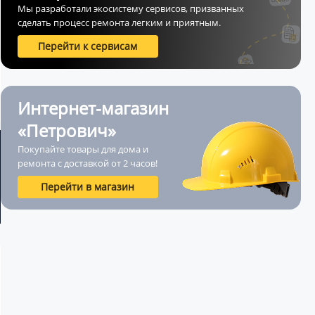
Мы разработали экосистему сервисов, призванных
сделать процесс ремонта легким и приятным.
Перейти к сервисам
Интернет-магазин
«Петрович»
Покупайте товары для дома и
ремонта с доставкой от 2 часов!
Перейти в магазин