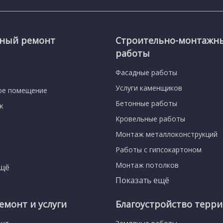
сный ремонт
Строительно-монтажн
работы
Фасадные работы
Услуги каменщиков
ое помещение
Бетонные работы
ж
Кровельные работы
Монтаж металлоконструкций
Работы с гипсокартоном
Монтаж потолков
ещё
Показать ещё
емонт и услуги
Благоустройство терр