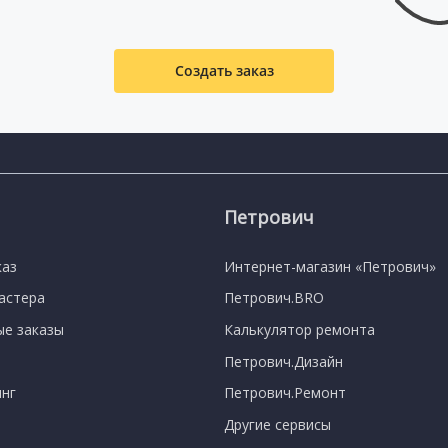
Создать заказ
Петрович
каз
Интернет-магазин «Петрович»
мастера
Петрович.BRO
е заказы
Калькулятор ремонта
Петрович.Дизайн
нг
Петрович.Ремонт
Другие сервисы