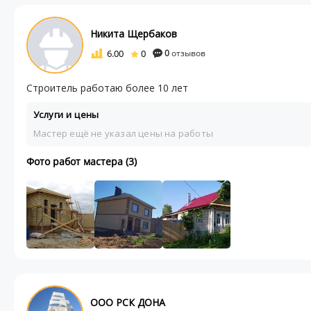
Никита Щербаков
6.00
0
0
отзывов
Строитель работаю более 10 лет
Услуги и цены
Мастер ещё не указал цены на работы
Фото работ мастера (3)
ООО РСК ДОНА