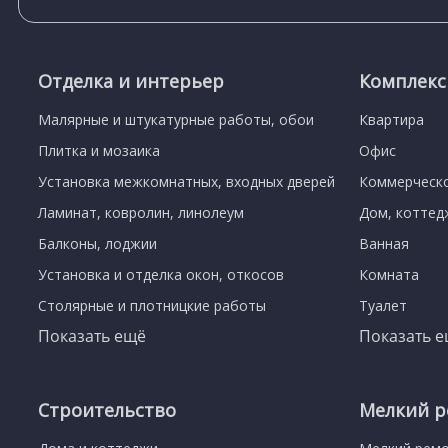
Отделка и интерьер
Комплек
Малярные и штукатурные работы, обои
Квартира
Плитка и мозаика
Офис
Установка межкомнатных, входных дверей
Коммерческ
Ламинат, ковролин, линолеум
Дом, коттед
Балконы, лоджии
Ванная
Установка и отделка окон, откосов
Комната
Столярные и плотницкие работы
Туалет
Показать ещё
Показать 
Строительство
Мелкий р