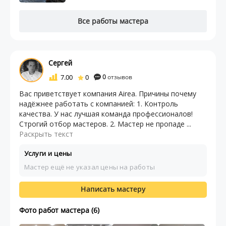
Все работы мастера
Сергей
7.00
0
0
отзывов
Вас приветствует компания Airea. Причины почему
надёжнее работать с компанией: 1. Контроль
качества. У нас лучшая команда профессионалов!
Строгий отбор мастеров. 2. Мастер не пропаде ...
Раскрыть текст
Услуги и цены
Мастер ещё не указал цены на работы
Написать мастеру
Фото работ мастера (6)