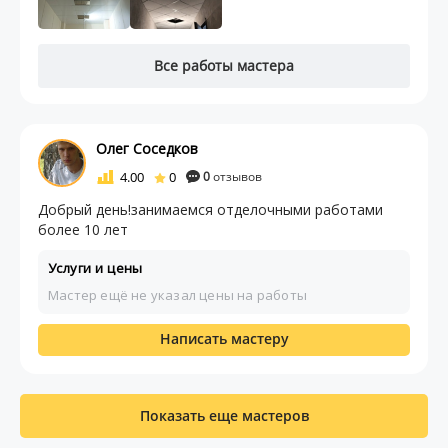
Все работы мастера
Олег Соседков
4.00
0
0
отзывов
Добрый день!занимаемся отделочными работами
более 10 лет
Услуги и цены
Мастер ещё не указал цены на работы
Написать мастеру
Показать еще мастеров