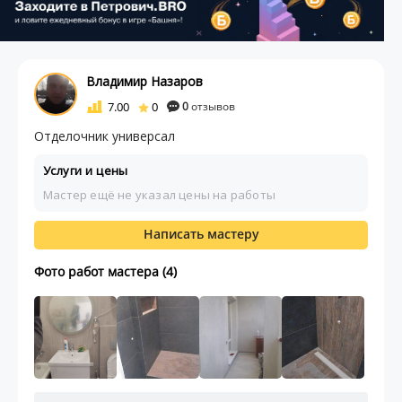
Владимир Назаров
7.00
0
0
отзывов
Отделочник универсал
Услуги и цены
Мастер ещё не указал цены на работы
Написать мастеру
Фото работ мастера (4)