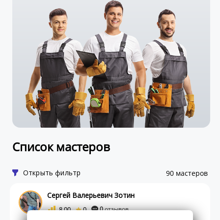
Список мастеров
Открыть фильтр
90 мастеров
Сергей Валерьевич Зотин
8.00
0
0
отзывов