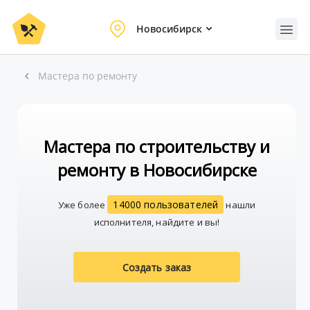
Новосибирск
Мастера по ремонту
Мастера по строительству и
ремонту в Новосибирске
14000 пользователей
Уже более
нашли
исполнителя, найдите и вы!
Создать заказ