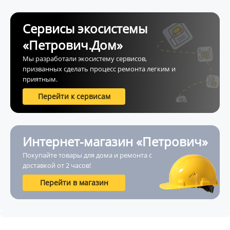
Сервисы экосистемы
«Петрович.Дом»
Мы разработали экосистему сервисов,
призванных сделать процесс ремонта легким и
приятным.
Перейти к сервисам
Интернет-магазин «Петрович»
Покупайте товары для дома и ремонта с
доставкой от 2 часов!
Перейти в магазин