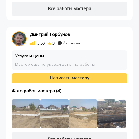
Все работы мастера
Дмитрий Горбунов
5.50
3
2
отзывов
Услуги и цены
Мастер ещё не указал цены на работы
Написать мастеру
Фото работ мастера (4)