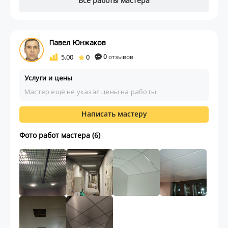
Все работы мастера
Павел Юнжаков
5.00
0
0
отзывов
Услуги и цены
Мастер ещё не указал цены на работы
Написать мастеру
Фото работ мастера (6)