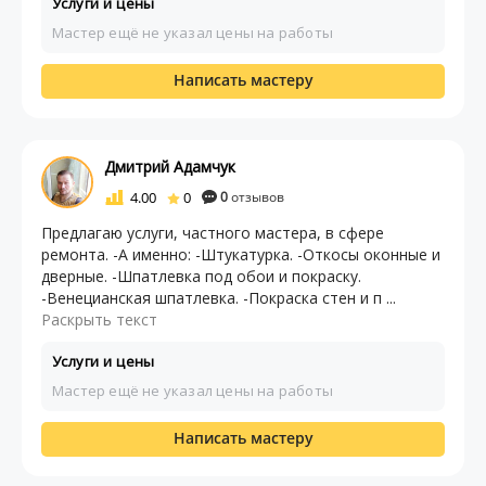
Услуги и цены
Мастер ещё не указал цены на работы
Написать мастеру
Дмитрий Адамчук
4.00
0
0
отзывов
Предлагаю услуги, частного мастера, в сфере
ремонта. -А именно: -Штукатурка. -Откосы оконные и
дверные. -Шпатлевка под обои и покраску.
-Венецианская шпатлевка. -Покраска стен и п ...
Раскрыть текст
Услуги и цены
Мастер ещё не указал цены на работы
Написать мастеру