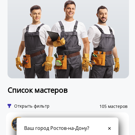
Список мастеров
Открыть фильтр
105 мастеров
Станислав Великолужский
Ваш город Ростов-на-Дону?
28.00
0
0
отзывов