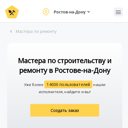
Ростов-на-Дону
Мастера по ремонту
Мастера по строительству и
ремонту в Ростове-на-Дону
14000 пользователей
Уже более
нашли
исполнителя, найдите и вы!
Создать заказ