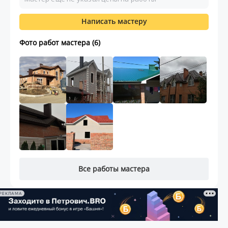
Написать мастеру
Фото работ мастера (6)
Все работы мастера
РЕКЛАМА