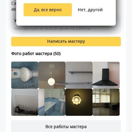
Сантехник 4 разряда, маляр-штукатур 4 разpяда,
авто-слесарь 5 разряда.
Да, все верно
Нет, другой
Услуги и цены
Мастер ещё не указал цены на работы
Написать мастеру
Фото работ мастера (50)
Все работы мастера