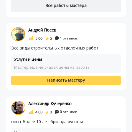
Все работы мастера
Андрей Посев
5.00
5
1
отзывов
Все виды строительных,отделочных работ.
Услуги и цены
Мастер ещё не указал цены на работы
Написать мастеру
Александр Кучеренко
4.00
0
0
отзывов
опыт более 10 лет бригада русская