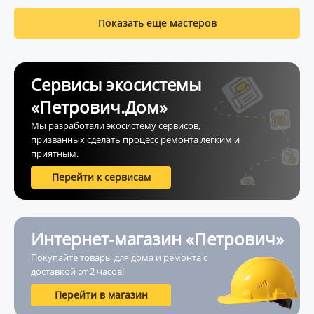
Показать еще мастеров
Сервисы экосистемы
«Петрович.Дом»
Мы разработали экосистему сервисов,
призванных сделать процесс ремонта легким и
приятным.
Перейти к сервисам
Интернет-магазин «Петрович»
Покупайте товары для дома и ремонта с
доставкой от 2 часов!
Перейти в магазин