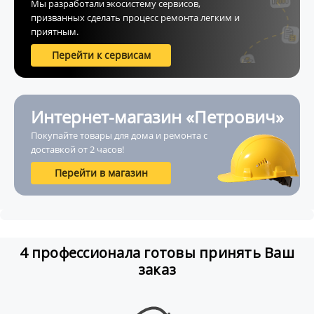
Мы разработали экосистему сервисов,
призванных сделать процесс ремонта легким и
приятным.
Перейти к сервисам
Интернет-магазин «Петрович»
Покупайте товары для дома и ремонта с
доставкой от 2 часов!
Перейти в магазин
4 профессионала готовы принять Ваш
заказ