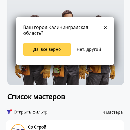
Ваш город Калининградская
область?
Да, все верно
Нет, другой
Список мастеров
Открыть фильтр
4 мастера
Св Строй