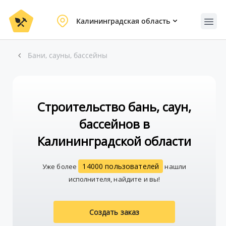
Калининградская область
Бани, сауны, бассейны
Строительство бань, саун,
бассейнов в
Калининградской области
14000 пользователей
Уже более
нашли
исполнителя, найдите и вы!
Создать заказ