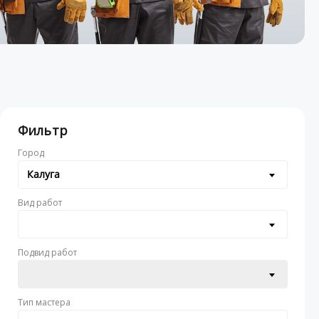
Фильтр
Город
Калуга
Вид работ
Подвид работ
Тип мастера