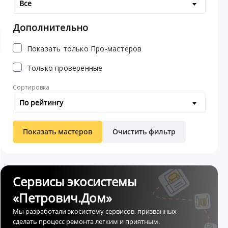
Все
Дополнительно
Показать только Про-мастеров
Только проверенные
Сортировка
По рейтингу
Показать мастеров
Очистить фильтр
Сервисы экосистемы
«Петрович.Дом»
Мы разработали экосистему сервисов, призванных
сделать процесс ремонта легким и приятным.