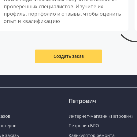
проверенных специалистов. Изучите их
профиль, портфолио и отзывы, чтобы оценить
опыт и квалификацию
Создать заказ
Петрович
казов
Интернет-магазин «Петрович»
мастеров
Петрович.BRO
е заказы
Калькулятор ремонта