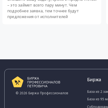
– это займет всего пару минут. Чем
подробнее заявка, тем точнее будут
предложения от исполнителей
БИРЖА
Биржа
ПРОФЕССИОНАЛОВ
ПЕТРОВИЧА
База из 2 за
© 2026 Биржа Профессионалов
База из 95 
Субподрядны