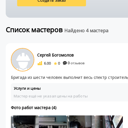
Создать заказ
Список мастеров
Найдено 4 мастера
Сергей Богомолов
6.00
0
0
отзывов
Бригада из шести человек выполнит весь спектр строител
Услуги и цены
Мастер ещё не указал цены на работы
Фото работ мастера (4)