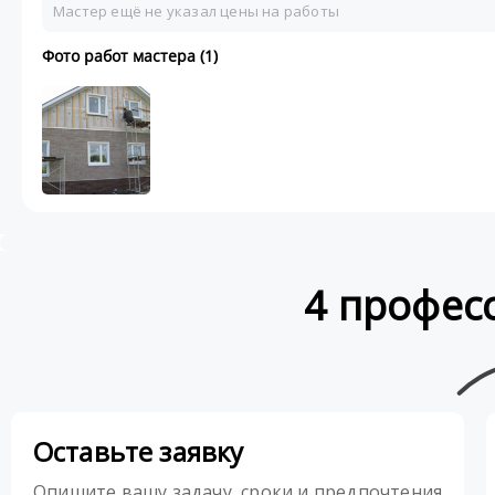
Мастер ещё не указал цены на работы
Фото работ мастера (1)
4 профес
Оставьте заявку
Опишите вашу задачу, сроки и предпочтения