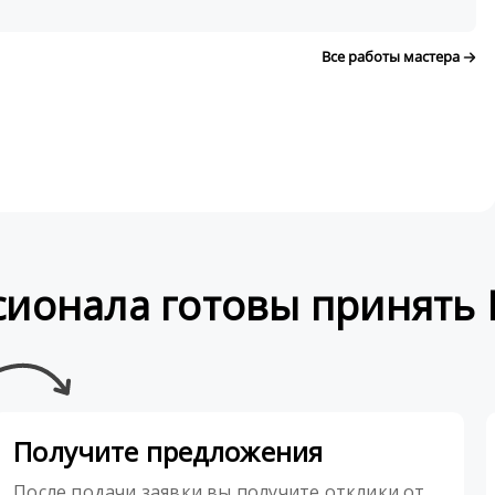
Все работы мастера
сионала готовы принять 
Получите предложения
После подачи заявки вы получите отклики от