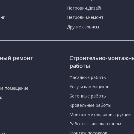
Петрович.Дизайн
нг
Петрович.Ремонт
Другие сервисы
сный ремонт
Строительно-монтажн
работы
Фасадные работы
Услуги каменщиков
ое помещение
Бетонные работы
ж
Кровельные работы
Монтаж металлоконструкций
Работы с гипсокартоном
Монтаж потолков