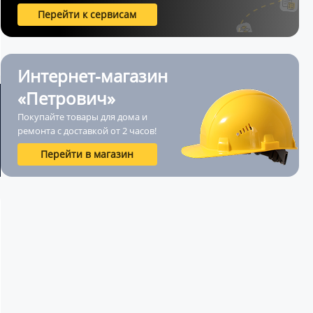
Перейти к сервисам
Интернет-магазин
«Петрович»
Покупайте товары для дома и
ремонта с доставкой от 2 часов!
Перейти в магазин