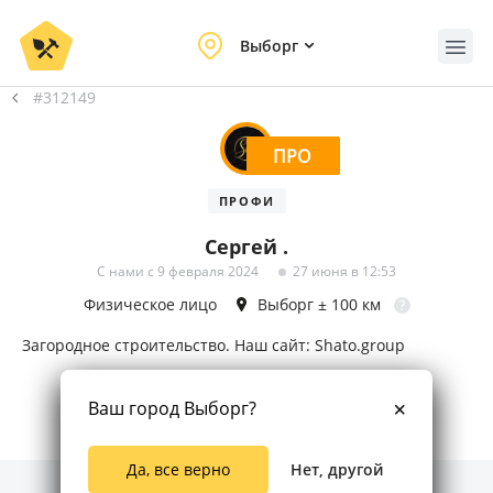
Выборг
#312149
ПРО
ПРОФИ
Сергей .
С нами с 9 февраля 2024
27 июня в 12:53
Физическое лицо
Выборг
± 100 км
?
Загородное строительство. Наш сайт: Shato.group
Ваш город Выборг?
Да, все верно
Нет, другой