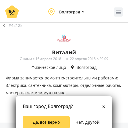
Волгоград
#42128
Виталий
С нами с 16 апреля 2018
22 апреля 2018 в 20:09
Физическое лицо
Волгоград
Фирма занимается ремонтно-строительными работами:
Электрика, сантехника, компьютеры, отделочные работы,
мастер на час или муж на час.
Ваш город Волгоград?
Да, все верно
Нет, другой