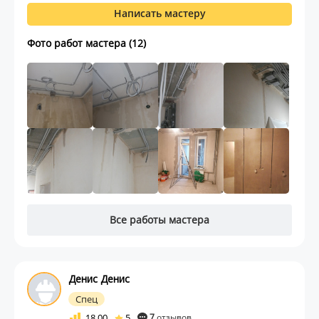
Написать мастеру
Фото работ мастера (12)
Все работы мастера
Денис Денис
Спец
18.00
5
7
отзывов