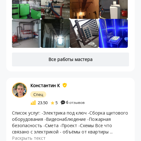
Все работы мастера
Константин К
Спец
23.50
5
6
отзывов
Список услуг: -Электрика под ключ -Сборка щитового
оборудования -Видеонаблюдение -Пожарная
безопасность -Смета -Проект -Схемы Все что
связано с электрикой - объёмы от квартиры ...
Раскрыть текст