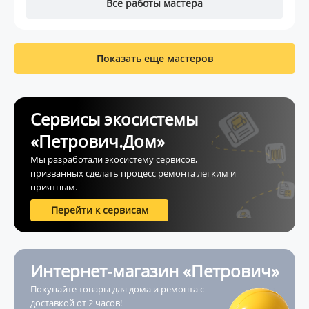
Все работы мастера
Показать еще мастеров
Сервисы экосистемы
«Петрович.Дом»
Мы разработали экосистему сервисов,
призванных сделать процесс ремонта легким и
приятным.
Перейти к сервисам
Интернет-магазин «Петрович»
Покупайте товары для дома и ремонта с
доставкой от 2 часов!