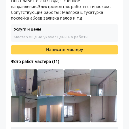
Опыт работ с 2003 года; Основное
направление..Электромонтаж работы с гипроком .
Сопутствующие работы : Малярка штукатурка
поклейка абоев заливка палов и т.д
Услуги и цены
Мастер ещё не указал цены на работы
Написать мастеру
Фото работ мастера (11)