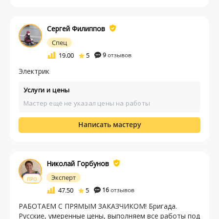
Сергей Филиппов
Спец
19.00
5
9
отзывов
Электрик
Услуги и цены
Мастер ещё не указал цены на работы
Написать мастеру
Николай Горбунов
Эксперт
ПРО
47.50
5
16
отзывов
РАБОТАЕМ С ПРЯМЫМ ЗАКАЗЧИКОМ! Бригада.
Русские, умеренные цены, выполняем все работы под