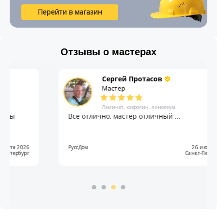
Перейти в магазин
Отзывы о мастерах
Сергей Протасов
Мастер
Ламинат, ковролин, линолеум
Все отлично, мастер отличный ...
РуссДом
26 июля 2026
Санкт-Петербург