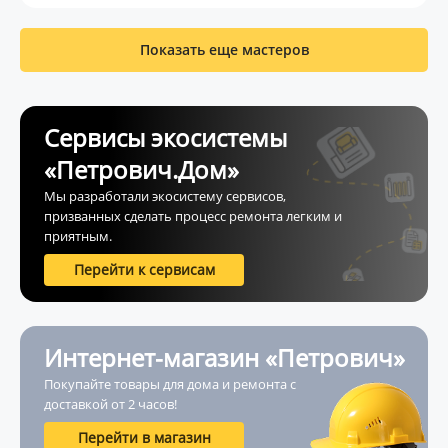
Показать еще мастеров
Сервисы экосистемы
«Петрович.Дом»
Мы разработали экосистему сервисов,
призванных сделать процесс ремонта легким и
приятным.
Перейти к сервисам
Интернет-магазин «Петрович»
Покупайте товары для дома и ремонта с
доставкой от 2 часов!
Перейти в магазин