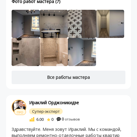
Фото работ мастера (7)
Все работы мастера
Ираклий Орджоникидзе
Супер-эксперт
ПРО
6.00
0
0
отзывов
Здравствуйте. Меня зовут Ираклий. Мы с командой,
выполняем ремонтно-отделочные работы квартир