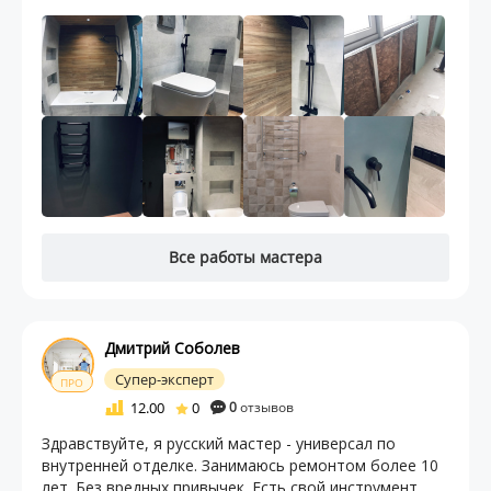
Все работы мастера
Дмитрий Соболев
Супер-эксперт
ПРО
12.00
0
0
отзывов
Здравствуйте, я русский мастер - универсал по
внутренней отделке. Занимаюсь ремонтом более 10
лет. Без вредных привычек. Есть свой инструмент.