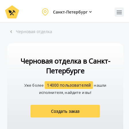
Санкт-Петербург
Черновая отделка
Черновая отделка в Санкт-
Петербурге
14000 пользователей
Уже более
нашли
исполнителя, найдите и вы!
Создать заказ