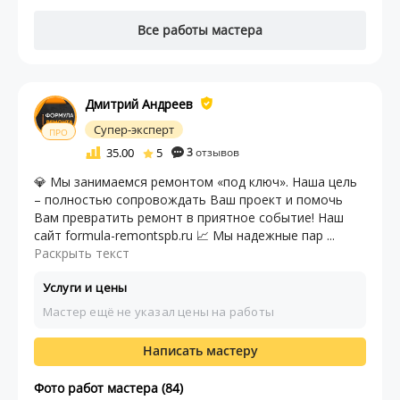
Все работы мастера
Дмитрий Андреев
Супер-эксперт
ПРО
35.00
5
3
отзывов
💎 Мы занимаемся ремонтом «под ключ». Наша цель
– полностью сопровождать Ваш проект и помочь
Вам превратить ремонт в приятное событие! Наш
сайт formula-remontspb.ru 📈 Мы надежные пар ...
Раскрыть текст
Услуги и цены
Мастер ещё не указал цены на работы
Написать мастеру
Фото работ мастера (84)