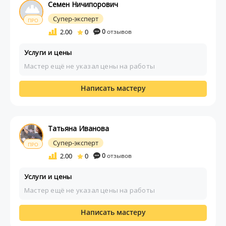
Семен Ничипорович
Супер-эксперт
ПРО
2.00
0
0
отзывов
Услуги и цены
Мастер ещё не указал цены на работы
Написать мастеру
Татьяна Иванова
Супер-эксперт
ПРО
2.00
0
0
отзывов
Услуги и цены
Мастер ещё не указал цены на работы
Написать мастеру