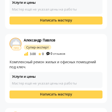
Услуги и цены
Мастер ещё не указал цены на работы
Написать мастеру
Александр Павлов
Супер-эксперт
ПРО
3.00
0
0
отзывов
Комплексный ремон жилых и офисных помещений
под ключ.
Услуги и цены
Мастер ещё не указал цены на работы
Написать мастеру