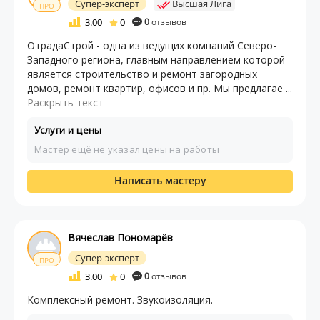
Супер-эксперт
Высшая Лига
ПРО
3.00
0
0
отзывов
ОтрадаСтрой - одна из ведущих компаний Северо-
Западного региона, главным направлением которой
является строительство и ремонт загородных
домов, ремонт квартир, офисов и пр. Мы предлагае ...
Раскрыть текст
Услуги и цены
Мастер ещё не указал цены на работы
Написать мастеру
Вячеслав Пономарёв
Супер-эксперт
ПРО
3.00
0
0
отзывов
Комплексный ремонт. Звукоизоляция.