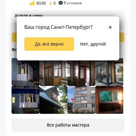
83.00
5
5
отзывов
Услуги и цены
Мастер ещё не указал цены на работы
Ваш город Санкт-Петербург?
Написать мастеру
Да, все верно
Нет, другой
Фото работ мастера (138)
Все работы мастера