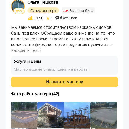
Ольга Пешкова
Супер-эксперт
Высшая Лига
ПРО
31.50
5
6
отзывов
Мы занимаемся строительством каркасных домов,
бань под ключ Обращаем ваше внимание на то, что
в последнее время стремительно увеличивается
количество фирм, которые предлагают услуги за ...
Раскрыть текст
Услуги и цены
Мастер ещё не указал цены на работы
Написать мастеру
Фото работ мастера (42)