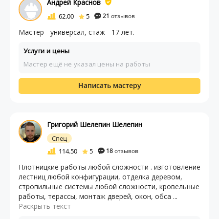
Андрей Краснов
62.00
5
21
отзывов
Мастер - универсал, стаж - 17 лет.
Услуги и цены
Мастер ещё не указал цены на работы
Написать мастеру
Григорий Шелепин Шелепин
Спец
114.50
5
18
отзывов
Плотницкие работы любой сложности . изготовление
лестниц любой конфигурации, отделка деревом,
стропильные системы любой сложности, кровельные
работы, терассы, монтаж дверей, окон, обса ...
Раскрыть текст