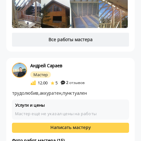
Все работы мастера
Андрей Сараев
Мастер
12.00
5
2
отзывов
трудолюбив,аккуратен,пунктуален
Услуги и цены
Мастер ещё не указал цены на работы
Написать мастеру
Фото работ мастера (15)