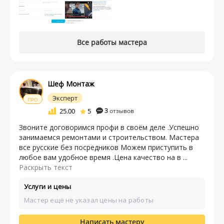
Все работы мастера
Шеф Монтаж
Эксперт
ПРО
25.00
5
3
отзывов
Звоните договоримся профи в своём деле .Успешно
занимаемся ремонтами и строительством. Мастера
все русские без посредников Можем приступить в
любое вам удобное время .Цена качество на в ...
Раскрыть текст
Услуги и цены
Мастер ещё не указал цены на работы
Написать мастеру