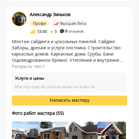
Александр Зиньков
Профи
Высшая Лига
53.00
5
8
отзывов
Монтаж сайдинга и цокольных панелей. Сайдинг.
Заборы, дренаж и услуги плотника. Строительство
каркасных домов. Каркасные дома. Срубы. Бани.
Оцилиндрованное бревно. Утепление и внутрення ...
Раскрыть текст
Услуги и цены
Мастер ещё не указал цены на работы
Написать мастеру
Фото работ мастера (55)