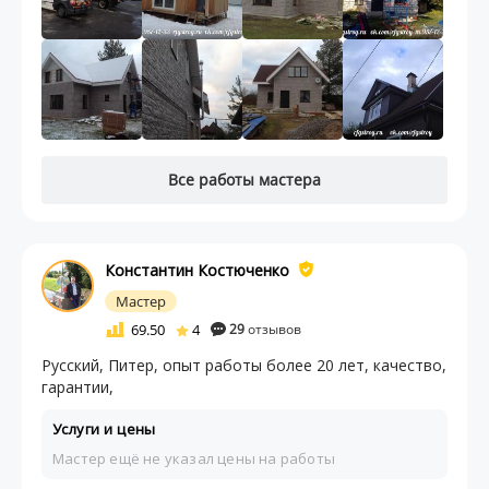
Все работы мастера
Константин Костюченко
Мастер
69.50
4
29
отзывов
Русский, Питер, опыт работы более 20 лет, качество,
гарантии,
Услуги и цены
Мастер ещё не указал цены на работы