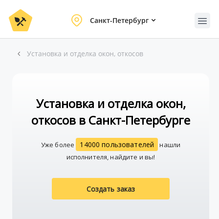
Санкт-Петербург
Установка и отделка окон, откосов
Установка и отделка окон,
откосов в Санкт-Петербурге
14000 пользователей
Уже более
нашли
исполнителя, найдите и вы!
Создать заказ