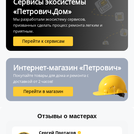
Сервисы экосистемы
«Петрович.Дом»
Мы разработали экосистему сервисов,
призванных сделать процесс ремонта легким и
приятным.
Перейти к сервисам
Интернет-магазин «Петрович»
Покупайте товары для дома и ремонта с
доставкой от 2 часов!
Перейти в магазин
Отзывы о мастерах
Сергей Протасов