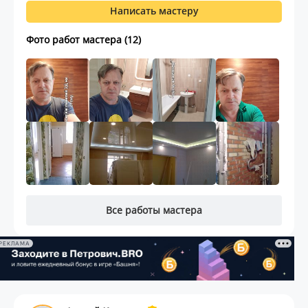
Написать мастеру
Фото работ мастера (12)
Все работы мастера
РЕКЛАМА