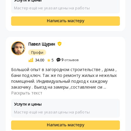
Услуги и цены
Мастер ещё не указал цены на работы
Написать мастеру
Павел Щурин
Профи
34.00
5
9
отзывов
Большой опыт в загородном строительстве , дома ,
бани под ключ. Так же по ремонту жилых и нежелых
помещений. Индивидуальный подход к каждому
заказчику . Выезд на замеры ,составление см ...
Раскрыть текст
Услуги и цены
Мастер ещё не указал цены на работы
Написать мастеру