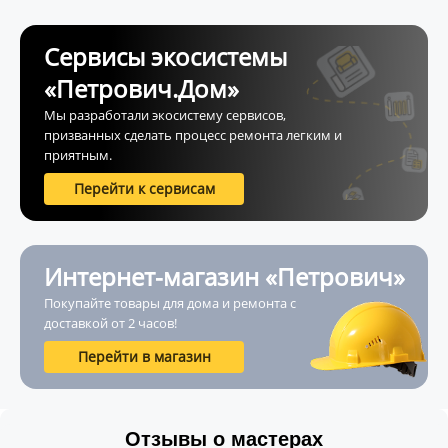
Сервисы экосистемы
«Петрович.Дом»
Мы разработали экосистему сервисов,
призванных сделать процесс ремонта легким и
приятным.
Перейти к сервисам
Интернет-магазин «Петрович»
Покупайте товары для дома и ремонта с
доставкой от 2 часов!
Перейти в магазин
Отзывы о мастерах