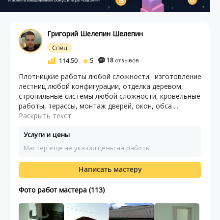
Григорий Шелепин Шелепин
Спец
114.50
5
18
отзывов
Плотницкие работы любой сложности . изготовление
лестниц любой конфигурации, отделка деревом,
стропильные системы любой сложности, кровельные
работы, терассы, монтаж дверей, окон, обса ...
Раскрыть текст
Услуги и цены
Мастер ещё не указал цены на работы
Написать мастеру
Фото работ мастера (113)