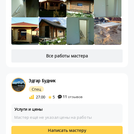
Все работы мастера
Эдгар Будник
Спец
27.00
5
11
отзывов
Услуги и цены
Мастер ещё не указал цены на работы
Написать мастеру