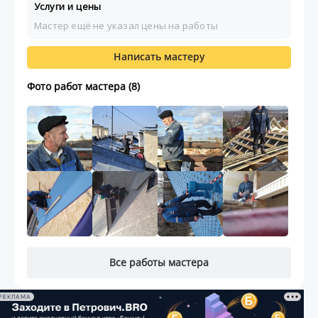
Услуги и цены
Мастер ещё не указал цены на работы
Написать мастеру
Фото работ мастера (8)
Все работы мастера
РЕКЛАМА