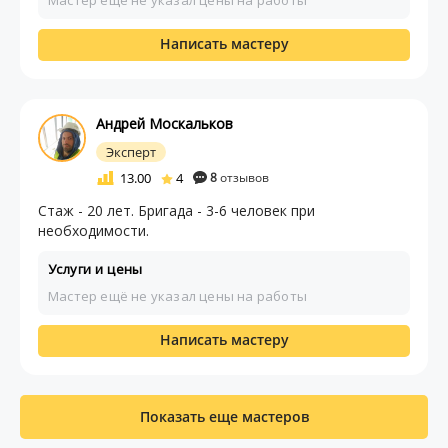
Мастер ещё не указал цены на работы
Написать мастеру
Андрей Москальков
Эксперт
13.00
4
8
отзывов
Стаж - 20 лет. Бригада - 3-6 человек при
необходимости.
Услуги и цены
Мастер ещё не указал цены на работы
Написать мастеру
Показать еще мастеров