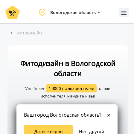
Вологодская область
Фитодизайн
Фитодизайн в Вологодской
области
14000 пользователей
Уже более
нашли
исполнителя, найдите и вы!
Ваш город Вологодская область?
Создать заказ
Да, все верно
Нет, другой