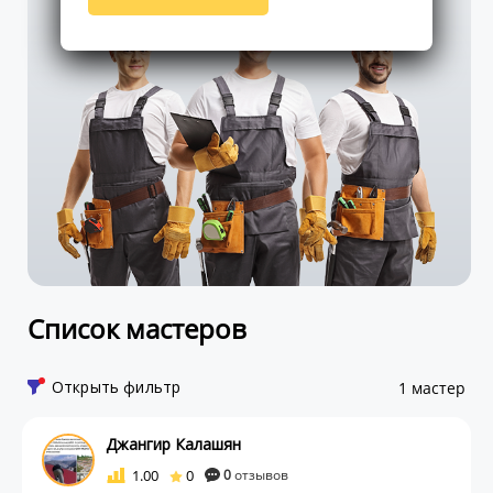
Список мастеров
Открыть фильтр
1 мастер
Джангир Калашян
1.00
0
0
отзывов