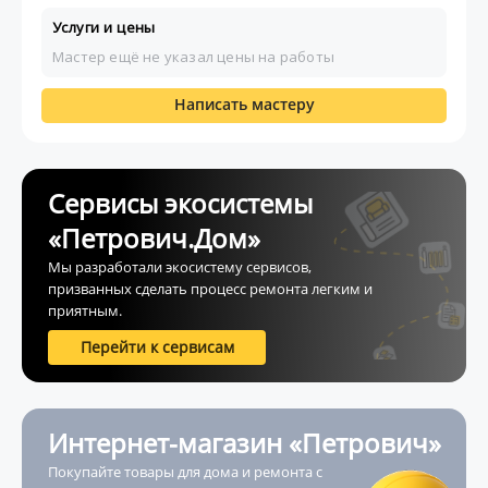
Услуги и цены
Мастер ещё не указал цены на работы
Написать мастеру
Сервисы экосистемы
«Петрович.Дом»
Мы разработали экосистему сервисов,
призванных сделать процесс ремонта легким и
приятным.
Перейти к сервисам
Интернет-магазин «Петрович»
Покупайте товары для дома и ремонта с