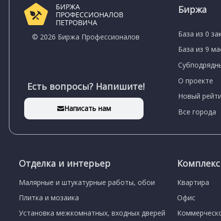
БИРЖА
Биржа
ПРОФЕССИОНАЛОВ
ПЕТРОВИЧА
База из 0 за
© 2026 Биржа Профессионалов
База из 9 м
Субподрядны
О проекте
Есть вопросы? Напишите!
Новый рейти
Написать нам
Все города
Отделка и интерьер
Комплек
Малярные и штукатурные работы, обои
Квартира
Плитка и мозаика
Офис
Установка межкомнатных, входных дверей
Коммерческ