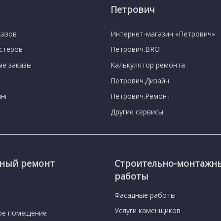
Петрович
казов
Интернет-магазин «Петрович»
астеров
Петрович.BRO
е заказы
Калькулятор ремонта
Петрович.Дизайн
нг
Петрович.Ремонт
Другие сервисы
сный ремонт
Строительно-монтажн
работы
Фасадные работы
Услуги каменщиков
ое помещение