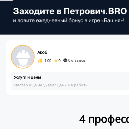
Акоб
1.00
0
0
отзывов
Услуги и цены
Мастер ещё не указал цены на работы
4 профес