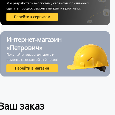
Мы разработали экосистему сервисов, призванных
сделать процесс ремонта легким и приятным.
Перейти к сервисам
Интернет-магазин
«Петрович»
Покупайте товары для дома и
ремонта с доставкой от 2 часов!
Перейти в магазин
Ваш заказ