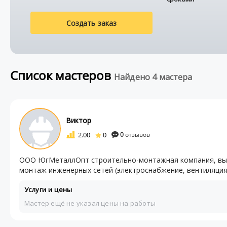
Создать заказ
Список мастеров
Найдено 4 мастера
Виктор
2.00
0
0
отзывов
ООО ЮгМеталлОпт строительно-монтажная компания, вып
монтаж инженерных сетей (электроснабжение, вентиляция, 
Услуги и цены
Мастер ещё не указал цены на работы