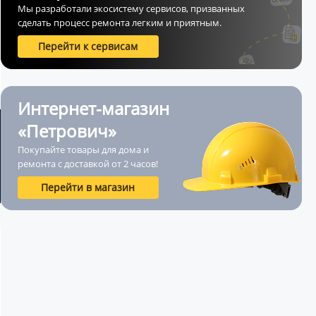
Мы разработали экосистему сервисов, призванных
сделать процесс ремонта легким и приятным.
Перейти к сервисам
Интернет-магазин
«Петрович»
Покупайте товары для дома и
ремонта с доставкой от 2 часов!
Перейти в магазин