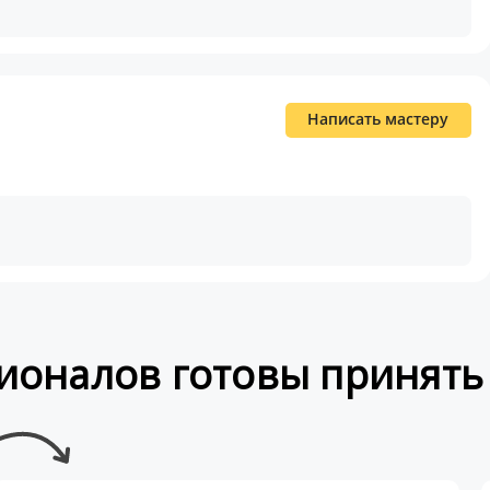
Написать мастеру
ионалов готовы принять