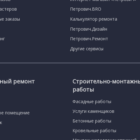
мастеров
Петрович.BRO
е заказы
Калькулятор ремонта
Петрович.Дизайн
нг
Петрович.Ремонт
Другие сервисы
сный ремонт
Строительно-монтажн
работы
Фасадные работы
Услуги каменщиков
ое помещение
Бетонные работы
ж
Кровельные работы