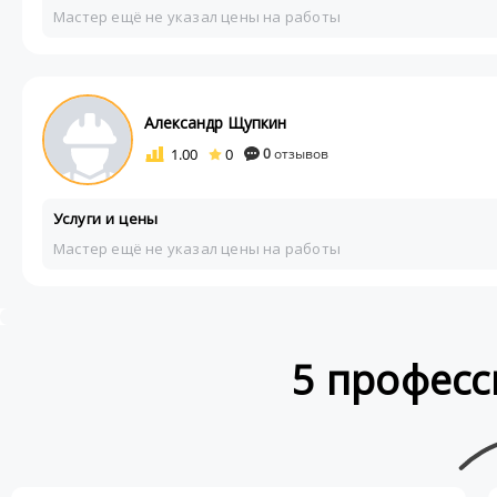
Мастер ещё не указал цены на работы
Александр Щупкин
1.00
0
0
отзывов
Услуги и цены
Мастер ещё не указал цены на работы
5 професс