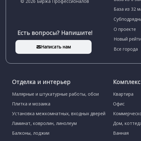
© 2026 Биржа Профессионалов
База из 32 
Субподрядны
О проекте
Есть вопросы? Напишите!
Новый рейти
Написать нам
Все города
Отделка и интерьер
Комплек
Малярные и штукатурные работы, обои
Квартира
Плитка и мозаика
Офис
Установка межкомнатных, входных дверей
Коммерческ
Ламинат, ковролин, линолеум
Дом, коттед
Балконы, лоджии
Ванная