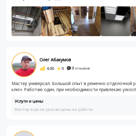
Олег Абакумов
4.00
0
0
отзывов
Мастер универсал. Большой опыт в ременно-отделочной р
ключ. Работаю один, при необходимости привлекаю узкосп
Услуги и цены
Мастер ещё не указал цены на работы