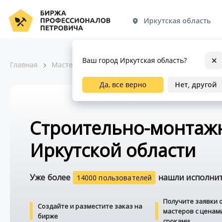
Иркутская область
Ваш город Иркутская область?
Главная
Мастера по ремонту
Строительно-монтажные
Да, все верно
Нет, другой
Строительно-монтаж
Иркутской области
Уже более
нашли исполните
14000 пользователей
Получите заявки 
Создайте и разместите заказ на
мастеров с ценам
бирже
сроками