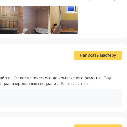
Написать мастеру
аботе. От косметического до комлексного ремонта. Под
ециализированных специали ...
Раскрыть текст