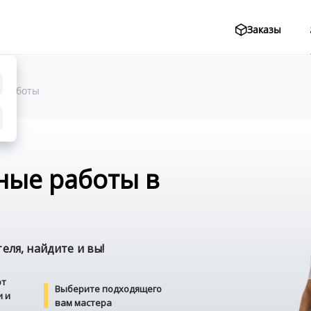
Заказы
 работы
ные работы в
ля, найдите и вы!
от
Выберите подходящего
и и
вам мастера