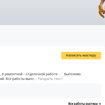
Написать мастеру
ремонтной - отделочной работе .​ ​ ​ ​ ​ ​ Выполняю
й. Все работы выпо ...
Раскрыть текст
Все работы мастера