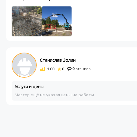
Станислав Золин
1.00
0
0
отзывов
Услуги и цены
Мастер ещё не указал цены на работы