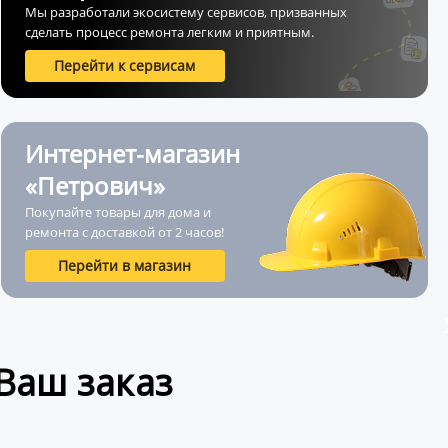
Мы разработали экосистему сервисов, призванных
сделать процесс ремонта легким и приятным.
Перейти к сервисам
Интернет-магазин
«Петрович»
Покупайте товары для дома и
ремонта с доставкой от 2 часов!
Перейти в магазин
Ваш заказ