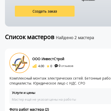
Создать заказ
Список мастеров
Найдено 2 мастера
ООО ИнвестСтрой
4.00
0
0
отзывов
Комплексный монтаж электрических сетей. Бетонные раб
специалисты. Юридическое лицо с НДС. СРО
Услуги и цены
Мастер ещё не указал цены на работы
Фото работ мастера (2)