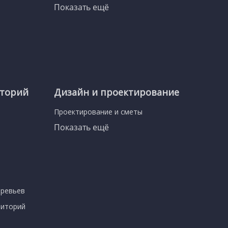
Показать ещё
иторий
Дизайн и проектирование
Проектирование и сметы
Показать ещё
еревьев
риторий