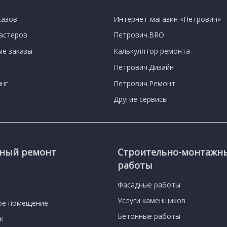
казов
Интернет-магазин «Петрович»
мастеров
Петрович.BRO
е заказы
Калькулятор ремонта
Петрович.Дизайн
нг
Петрович.Ремонт
Другие сервисы
сный ремонт
Строительно-монтажн
работы
Фасадные работы
Услуги каменщиков
ое помещение
Бетонные работы
ж