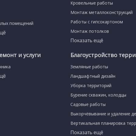
Кровельные работы
Монтаж металлоконструкций
Работы с гипсокартоном
илых помещений
Монтаж потолков
ещё
Показать ещё
емонт и услуги
Благоустройство терр
хника
Земляные работы
ещё
Ландшафтный дизайн
Уборка территорий
Бурение скважин, колодцы
Садовые работы
Выкорчёвывание и удаление д
Вертикальная планировка тер
Показать ещё