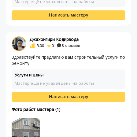
Мастер ещё не указал цены на работы
Написать мастеру
Джахонгири Кодирзода
3.00
0
0
отзывов
Здравствуйте предлагаю вам строительный услуги по
ремонту
Услуги и цены
Мастер ещё не указал цены на работы
Написать мастеру
Фото работ мастера (1)