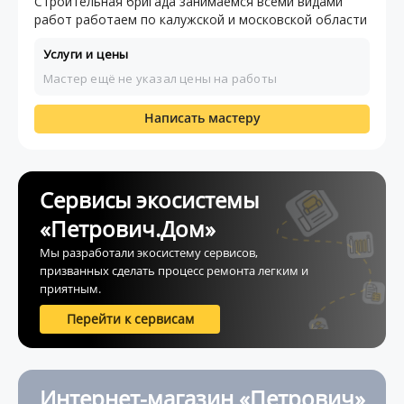
Строительная бригада занимаемся всеми видами
работ работаем по калужской и московской области
Услуги и цены
Мастер ещё не указал цены на работы
Написать мастеру
Сервисы экосистемы
«Петрович.Дом»
Мы разработали экосистему сервисов,
призванных сделать процесс ремонта легким и
приятным.
Перейти к сервисам
Интернет-магазин «Петрович»