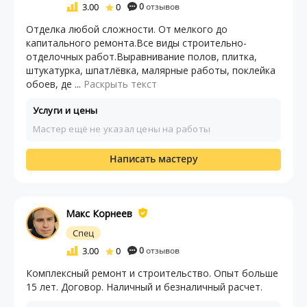
3.00
0
0
отзывов
Отделка любой сложности. От мелкого до
капитального ремонта.Все виды строительно-
отделочных работ.Выравнивание полов, плитка,
штукатурка, шпатлёвка, малярные работы, поклейка
обоев, де ...
Раскрыть текст
Услуги и цены
Мастер ещё не указал цены на работы
Написать мастеру
Макс Корнеев
Спец
3.00
0
0
отзывов
Комплексный ремонт и строительство. Опыт больше
15 лет. Договор. Наличный и безналичный расчет.