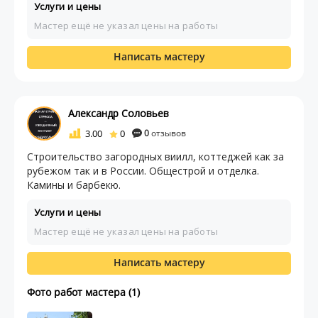
Услуги и цены
Мастер ещё не указал цены на работы
Написать мастеру
Александр Соловьев
3.00
0
0
отзывов
Строительство загородных виилл, коттеджей как за
рубежом так и в России. Общестрой и отделка.
Камины и барбекю.
Услуги и цены
Мастер ещё не указал цены на работы
Написать мастеру
Фото работ мастера (1)