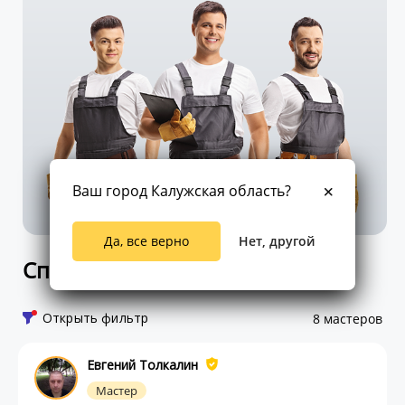
Ваш город Калужская область?
Да, все верно
Нет, другой
Список мастеров
Открыть фильтр
8 мастеров
Евгений Толкалин
Мастер