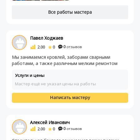
Все работы мастера
Павел Ходжаев
2.00
0
0
отзывов
Мы занимаемся кровлей, заборами сварными
работами, а также различным мелким ремонтом
Услуги и цены
Мастер ещё не указал цены на работы
Написать мастеру
Алексей Иванович
2.00
0
0
отзывов