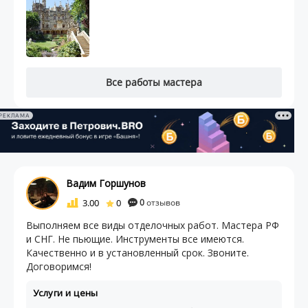
Все работы мастера
РЕКЛАМА
Вадим Горшунов
3.00
0
0
отзывов
Выполняем все виды отделочных работ. Мастера РФ
и СНГ. Не пьющие. Инструменты все имеются.
Качественно и в установленный срок. Звоните.
Договоримся!
Услуги и цены