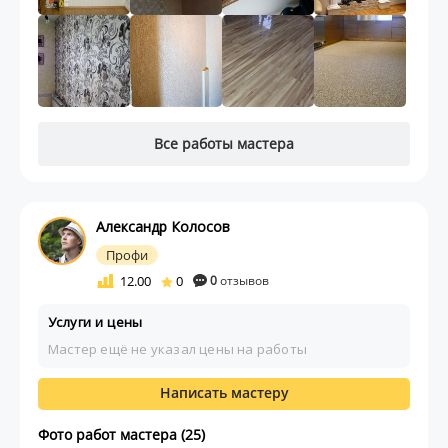
Все работы мастера
Александр Колосов
Профи
12.00
0
0
отзывов
Услуги и цены
Мастер ещё не указал цены на работы
Написать мастеру
Фото работ мастера (25)