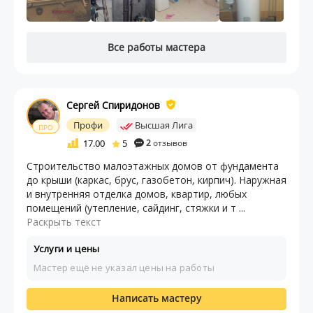
Все работы мастера
Сергей Спиридонов
Профи
Высшая Лига
ПРО
17.00
5
2
отзывов
Строительство малоэтажных домов от фундамента
до крыши (каркас, брус, газобетон, кирпич). Наружная
и внутренняя отделка домов, квартир, любых
помещений (утепление, сайдинг, стяжки и т ...
Раскрыть текст
Услуги и цены
Мастер ещё не указал цены на работы
Написать мастеру