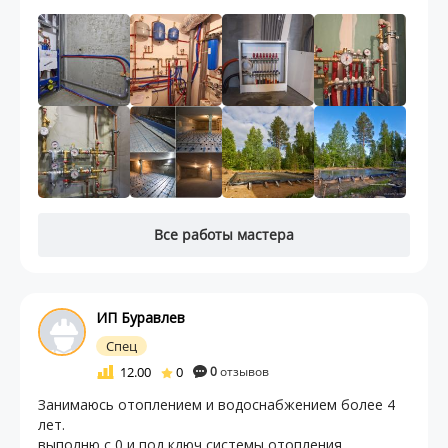
Все работы мастера
ИП Буравлев
Спец
12.00
0
0
отзывов
Занимаюсь отоплением и водоснабжением более 4
лет.
выполню с 0 и под ключ системы отопления,