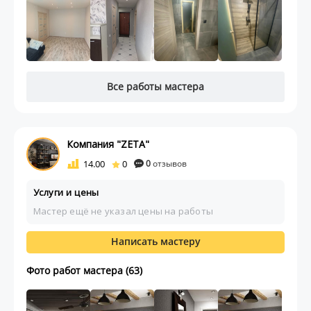
Все работы мастера
Компания "ZETA"
14.00
0
0
отзывов
Услуги и цены
Мастер ещё не указал цены на работы
Написать мастеру
Фото работ мастера (63)