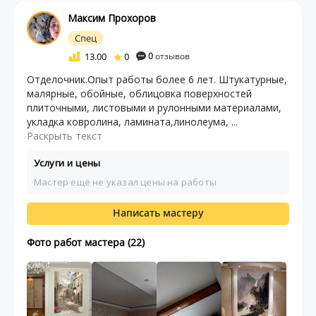
Максим Прохоров
Спец
13.00
0
0
отзывов
Отделочник.Опыт работы более 6 лет. Штукатурные,
малярные, обойные, облицовка поверхностей
плиточными, листовыми и рулонными материалами,
укладка ковролина, ламината,линолеума, ...
Раскрыть текст
Услуги и цены
Мастер ещё не указал цены на работы
Написать мастеру
Фото работ мастера (22)