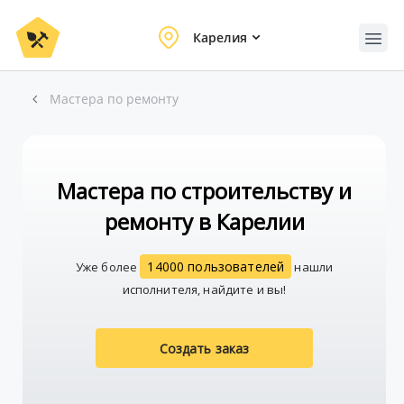
Карелия
Мастера по ремонту
Мастера по строительству и
ремонту в Карелии
14000 пользователей
Уже более
нашли
исполнителя, найдите и вы!
Создать заказ