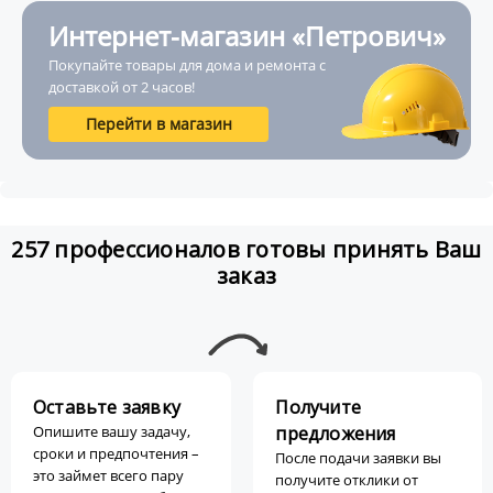
Интернет-магазин «Петрович»
Покупайте товары для дома и ремонта с
доставкой от 2 часов!
Перейти в магазин
257 профессионалов готовы принять Ваш
заказ
Оставьте заявку
Получите
Опишите вашу задачу,
предложения
сроки и предпочтения –
После подачи заявки вы
это займет всего пару
получите отклики от