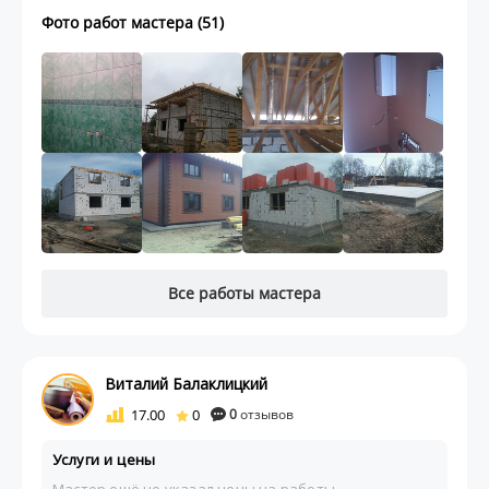
Фото работ мастера (51)
Все работы мастера
Виталий Балаклицкий
17.00
0
0
отзывов
Услуги и цены