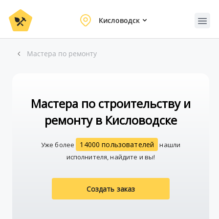
Кисловодск
Мастера по ремонту
Мастера по строительству и
ремонту в Кисловодске
14000 пользователей
Уже более
нашли
исполнителя, найдите и вы!
Создать заказ