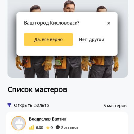
Ваш город Кисловодск?
Да, все верно
Нет, другой
Список мастеров
Открыть фильтр
5 мастеров
Владислав Бахтин
6.00
0
0
отзывов