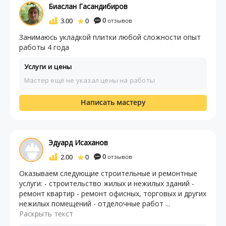
Биаслан Гасандибиров
3.00
0
0
отзывов
Занимаюсь укладкой плитки любой сложности опыт
работы 4 года
Услуги и цены
Мастер ещё не указал цены на работы
Написать мастеру
Эдуард Исаханов
2.00
0
0
отзывов
Оказываем следующие строительные и ремонтные
услуги: - строительство жилых и нежилых зданий -
ремонт квартир - ремонт офисных, торговых и других
нежилых помещений - отделочные работ ...
Раскрыть текст