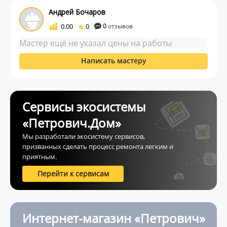
Андрей Бочаров
0.00
0
0
отзывов
Мастер ещё не указал цены на работы
Написать мастеру
Сервисы экосистемы
«Петрович.Дом»
Мы разработали экосистему сервисов,
призванных сделать процесс ремонта легким и
приятным.
Перейти к сервисам
Интернет-магазин «Петрович»