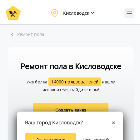
Кисловодск
Ремонт пола
Ремонт пола в Кисловодске
14000 пользователей
Уже более
нашли
исполнителя, найдите и вы!
Создать заказ
Ваш город Кисловодск?
Да, все верно
Нет, другой