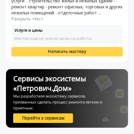
услуги: - строительство жилых и нежилых зданий -
ремонт квартир - ремонт офисных, торговых и других
нежилых помещений - отделочные работ ...
Раскрыть текст
Услуги и цены
Мастер ещё не указал цены на работы
Написать мастеру
Сервисы экосистемы
«Петрович.Дом»
Мы разработали экосистему сервисов,
призванных сделать процесс ремонта легким и
приятным.
Перейти к сервисам