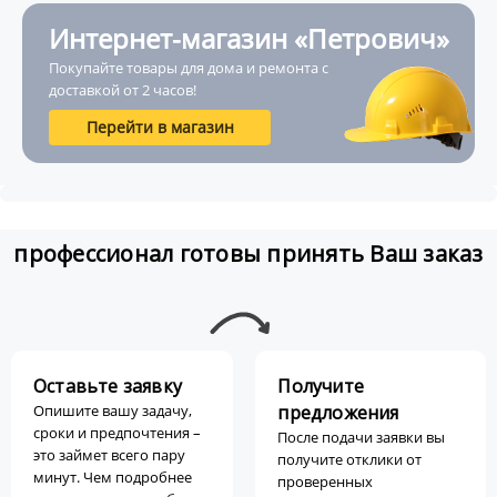
Интернет-магазин «Петрович»
Покупайте товары для дома и ремонта с
доставкой от 2 часов!
Перейти в магазин
профессионал готовы принять Ваш заказ
Оставьте заявку
Получите
Опишите вашу задачу,
предложения
сроки и предпочтения –
После подачи заявки вы
это займет всего пару
получите отклики от
минут. Чем подробнее
проверенных