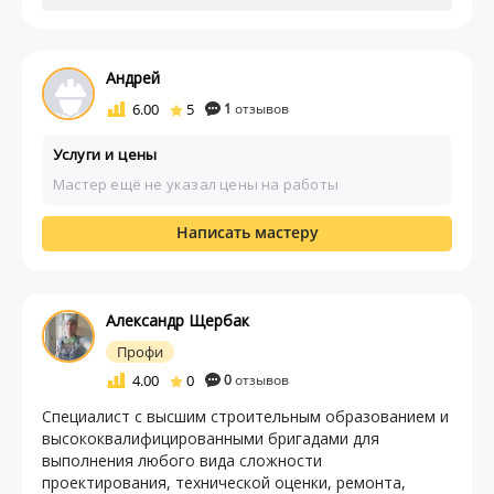
Андрей
6.00
5
1
отзывов
Услуги и цены
Мастер ещё не указал цены на работы
Написать мастеру
Александр Щербак
Профи
4.00
0
0
отзывов
Специалист с высшим строительным образованием и
высококвалифицированными бригадами для
выполнения любого вида сложности
проектирования, технической оценки, ремонта,