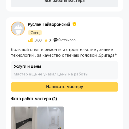
Все работы мастера
Руслан Гайворонский
Спец
3.00
0
0
отзывов
большой опыт в ремонте и строительстве , знание
технологий , за качество отвечаю головой .бригада*
Услуги и цены
Мастер ещё не указал цены на работы
Написать мастеру
Фото работ мастера (2)