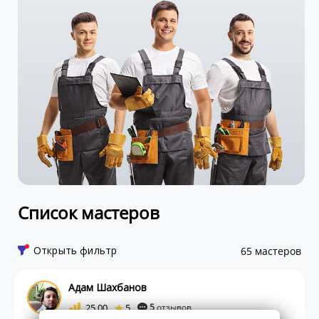
Список мастеров
Открыть фильтр
65 мастеров
Адам Шахбанов
25.00
5
5
отзывов