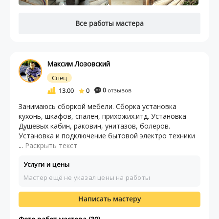
Все работы мастера
Максим Лозовский
Спец
13.00
0
0
отзывов
Занимаюсь сборкой мебели. Сборка установка
кухонь, шкафов, спален, прихожих.итд. Установка
Душевых кабин, раковин, унитазов, болеров.
Установка и подключение бытовой электро техники
...
Раскрыть текст
Услуги и цены
Мастер ещё не указал цены на работы
Написать мастеру