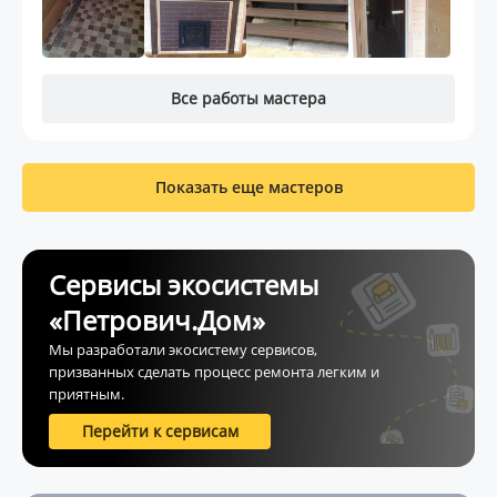
Все работы мастера
Показать еще мастеров
Сервисы экосистемы
«Петрович.Дом»
Мы разработали экосистему сервисов,
призванных сделать процесс ремонта легким и
приятным.
Перейти к сервисам