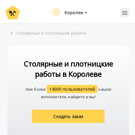
Королев
Столярные и плотницкие работы
Столярные и плотницкие
работы в Королеве
14000 пользователей
Уже более
нашли
исполнителя, найдите и вы!
Создать заказ