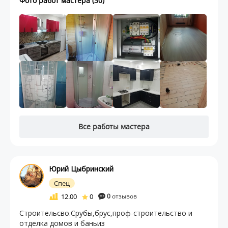
Фото работ мастера (30)
Все работы мастера
Юрий Цыбринский
Спец
12.00
0
0
отзывов
Строительсво.Срубы,брус,проф-строительство и
отделка домов и баньиз