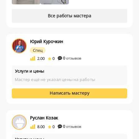
Все работы мастера
Юрий Курочкин
Спец
2.00
0
0
отзывов
Услуги и цены
Мастер ещё не указал цены на работы
Написать мастеру
Руслан Козак
8.00
0
0
отзывов