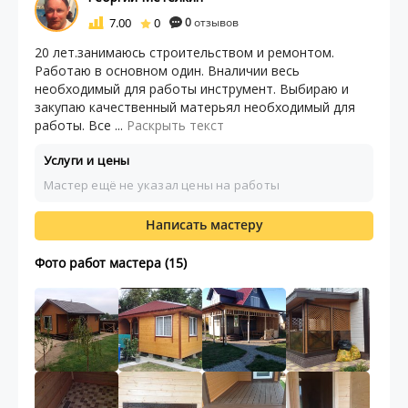
7.00
0
0
отзывов
20 лет.занимаюсь строительством и ремонтом.
Работаю в основном один. Вналичии весь
необходимый для работы инструмент. Выбираю и
закупаю качественный матерьял необходимый для
работы. Все ...
Раскрыть текст
Услуги и цены
Мастер ещё не указал цены на работы
Написать мастеру
Фото работ мастера (15)