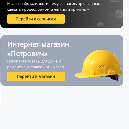
Мы разработали экосистему сервисов, призванных
сделать процесс ремонта легким и приятным.
Перейти к сервисам
Интернет-магазин
«Петрович»
Покупайте товары для дома и
ремонта с доставкой от 2 часов!
Перейти в магазин