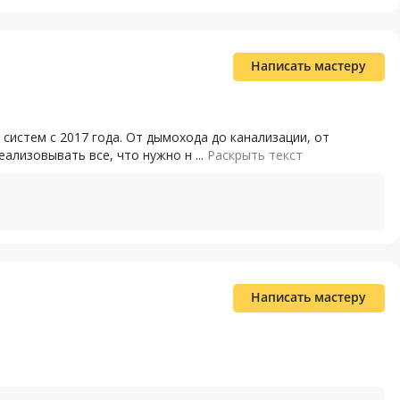
Написать мастеру
стем с 2017 года. От дымохода до канализации, от
ализовывать все, что нужно н ...
Раскрыть текст
Написать мастеру