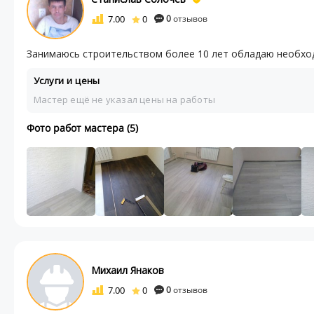
7.00
0
0
отзывов
Занимаюсь строительством более 10 лет обладаю необх
Услуги и цены
Мастер ещё не указал цены на работы
Фото работ мастера (5)
Михаил Янаков
7.00
0
0
отзывов