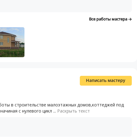
Все работы мастера
Написать мастеру
аботы в строительстве малоэтажных домов,коттеджей под
ачиная с нулевого цикл ...
Раскрыть текст