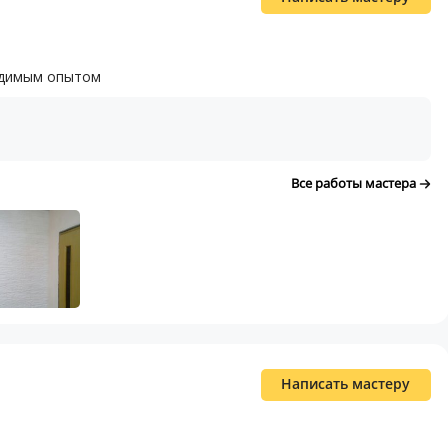
одимым опытом
Все работы мастера
Написать мастеру