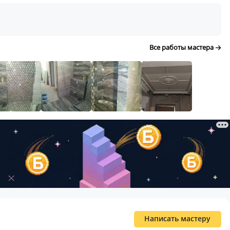
Все работы мастера
Написать мастеру