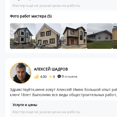
Мастер ещё не указал цены на работы
Фото работ мастера (5)
АЛЕКСЕЙ ШАДРОВ
4.00
0
0
отзывов
Здравствуйте,меня зовут Алексей! Имею большой опыт р
ключ! 18лет Выполняю все виды общестроительных работ,н
Услуги и цены
Мастер ещё не указал цены на работы