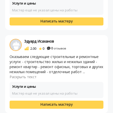
Услуги и цены
Мастер ещё не указал цены на работы
Написать мастеру
Эдуард Исаханов
2.00
0
0
отзывов
Оказываем следующие строительные и ремонтные
услуги: - строительство жилых и нежилых зданий -
ремонт квартир - ремонт офисных, торговых и других
нежилых помещений - отделочные работ ...
Раскрыть текст
Услуги и цены
Мастер ещё не указал цены на работы
Написать мастеру