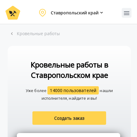
Ставропольский край
Кровельные работы
Кровельные работы в
Ставропольском крае
14000 пользователей
Уже более
нашли
исполнителя, найдите и вы!
Создать заказ