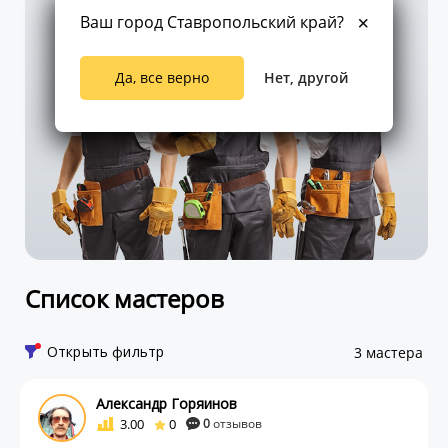
Ваш город Ставропольский край?
Да, все верно
Нет, другой
Список мастеров
Открыть фильтр
3 мастера
Александр Горяинов
3.00
0
0
отзывов