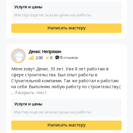
Услуги и цены
Мастер ещё не указал цены на работы
Написать мастеру
Денис Непряхин
2.00
0
0
отзывов
Меня зовут Денис. 35 лет. Уже 8 лет работаю в
сфере строительства. Был опыт работы в
Строительной компании. Так же работал и работаю
на себя. Выполняю любую работу по строительству.(
...
Раскрыть текст
Услуги и цены
Мастер ещё не указал цены на работы
Написать мастеру