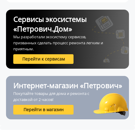
Сервисы экосистемы
«Петрович.Дом»
Мы разработали экосистему сервисов,
призванных сделать процесс ремонта легким и
приятным.
Перейти к сервисам
Интернет-магазин «Петрович»
Покупайте товары для дома и ремонта с
доставкой от 2 часов!
Перейти в магазин