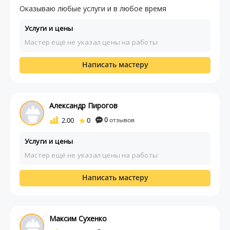
Оказываю любые услуги и в любое время
Услуги и цены
Мастер ещё не указал цены на работы
Написать мастеру
Александр Пирогов
2.00
0
0
отзывов
Услуги и цены
Мастер ещё не указал цены на работы
Написать мастеру
Максим Сухенко