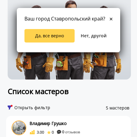
Ваш город Ставропольский край?
Да, все верно
Нет, другой
Список мастеров
Открыть фильтр
5 мастеров
Владимир Грушко
3.00
0
0
отзывов