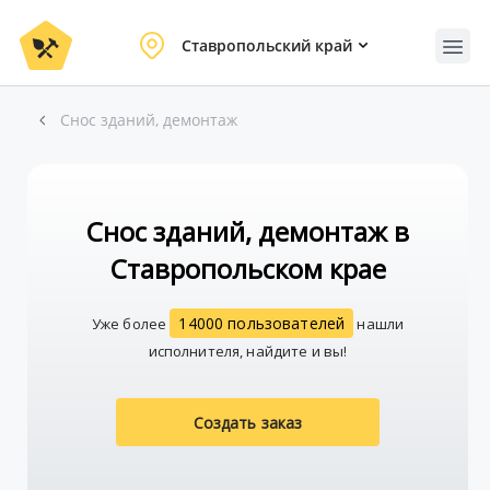
Ставропольский край
Снос зданий, демонтаж
Снос зданий, демонтаж в
Ставропольском крае
14000 пользователей
Уже более
нашли
исполнителя, найдите и вы!
Создать заказ