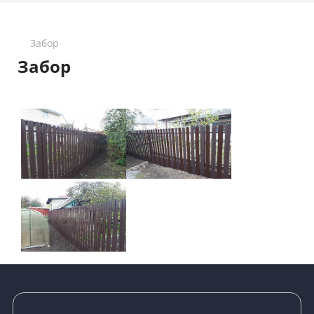
Забор
Забор