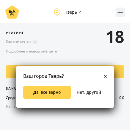
Тверь
18
РЕЙТИНГ
Как считается
?
Подробнее о новом рейтинге
Предложить заказ
Ваш город Тверь?
ЗАКАЗЫ
Да, все верно
Нет, другой
Средняя оценка
0.0
На что влияет
?