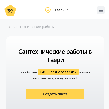
Тверь
Сантехнические работы
Сантехнические работы в
Твери
14000 пользователей
Уже более
нашли
исполнителя, найдите и вы!
Создать заказ