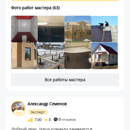
Фото работ мастера (63)
Все работы мастера
Александр Семенов
Эксперт
ПРО
7.00
0
0
отзывов
Добрый день. Наша команда занимается