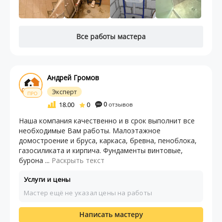
Все работы мастера
Андрей Громов
Эксперт
ПРО
18.00
0
0
отзывов
Наша компания качественно и в срок выполнит все
необходимые Вам работы. Малоэтажное
домостроение и бруса, каркаса, бревна, пеноблока,
газосиликата и кирпича. Фундаменты винтовые,
бурона ...
Раскрыть текст
Услуги и цены
Мастер ещё не указал цены на работы
Написать мастеру