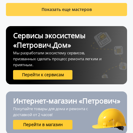
Показать еще мастеров
Сервисы экосистемы
«Петрович.Дом»
Мы разработали экосистему сервисов,
призванных сделать процесс ремонта легким и
приятным.
Перейти к сервисам
Интернет-магазин «Петрович»
Покупайте товары для дома и ремонта с
доставкой от 2 часов!
Перейти в магазин