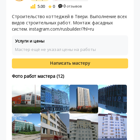
5.00
0
0
отзывов
Строительство коттеджей в Твери. Выполнение всех
видов строительных работ. Монтаж фасадных
систем. instagram.com/rusbuilder/?hl=ru
Услуги и цены
Мастер ещё не указал цены на работы
Написать мастеру
Фото работ мастера (12)