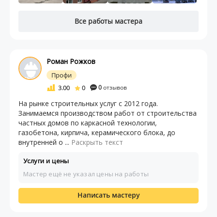
Все работы мастера
Роман Рожков
Профи
3.00
0
0
отзывов
На рынке строительных услуг с 2012 года.
Занимаемся производством работ от строительства
частных домов по каркасной технологии,
газобетона, кирпича, керамического блока, до
внутренней о ...
Раскрыть текст
Услуги и цены
Мастер ещё не указал цены на работы
Написать мастеру