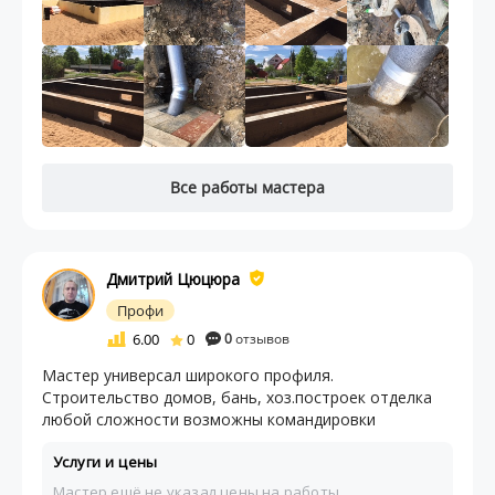
Все работы мастера
Дмитрий Цюцюра
Профи
6.00
0
0
отзывов
Мастер универсал широкого профиля.
Строительство домов, бань, хоз.построек отделка
любой сложности возможны командировки
Услуги и цены
Мастер ещё не указал цены на работы