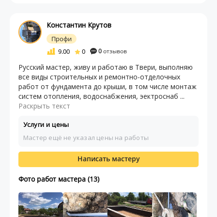
Константин Крутов
Профи
9.00
0
0
отзывов
Русский мастер, живу и работаю в Твери, выполняю
все виды строительных и ремонтно-отделочных
работ от фундамента до крыши, в том числе монтаж
систем отопления, водоснабжения, эектроснаб ...
Раскрыть текст
Услуги и цены
Мастер ещё не указал цены на работы
Написать мастеру
Фото работ мастера (13)