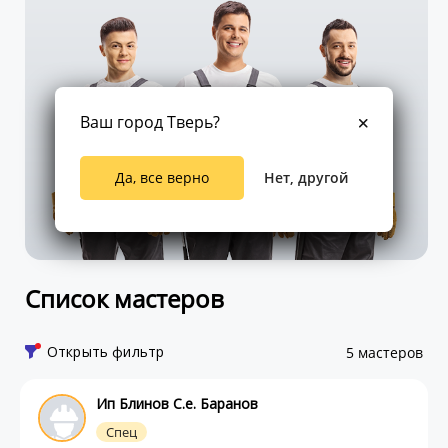
Ваш город Тверь?
Да, все верно
Нет, другой
Список мастеров
Открыть фильтр
5 мастеров
Ип Блинов С.е. Баранов
Спец