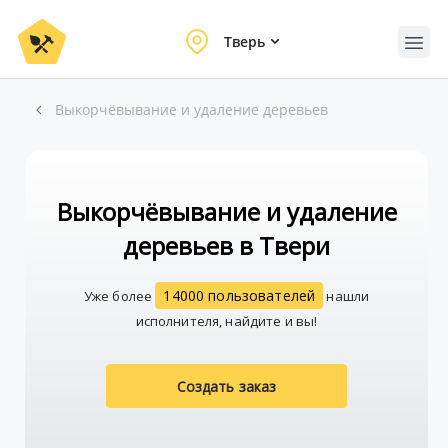
Тверь
Выкорчёвывание и удаление деревьев
Выкорчёвывание и удаление
деревьев в Твери
14000 пользователей
Уже более
нашли
исполнителя, найдите и вы!
Создать заказ