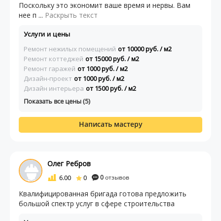
Поскольку это экономит ваше время и нервы. Вам
нее п ...
Раскрыть текст
Услуги и цены
Ремонт нежилых помещений
от 10000 руб. / м2
Ремонт коттеджей
от 15000 руб. / м2
Ремонт гаражей
от 1000 руб. / м2
Дизайн‑проект
от 1000 руб. / м2
Дизайн интерьера
от 1500 руб. / м2
Показать все цены (5)
Написать мастеру
Олег Ребров
6.00
0
0
отзывов
Квалифицированная бригада готова предложить
большой спектр услуг в сфере строительства