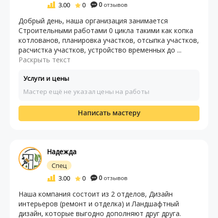
3.00
0
0
отзывов
Добрый день, наша организация занимается
Строительными работами 0 цикла такими как копка
котлованов, планировка участков, отсыпка участков,
расчистка участков, устройство временных до ...
Раскрыть текст
Услуги и цены
Мастер ещё не указал цены на работы
Написать мастеру
Надежда
Спец
3.00
0
0
отзывов
Наша компания состоит из 2 отделов, Дизайн
интерьеров (ремонт и отделка) и Ландшафтный
дизайн, которые выгодно дополняют друг друга.