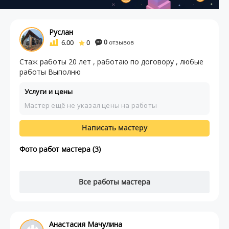
Руслан
6.00
0
0
отзывов
Стаж работы 20 лет , работаю по договору , любые
работы Выполню
Услуги и цены
Мастер ещё не указал цены на работы
Написать мастеру
Фото работ мастера (3)
Все работы мастера
Анастасия Мачулина