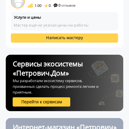
1.00
0
0
отзывов
Услуги и цены
Мастер ещё не указал цены на работы
Написать мастеру
Сервисы экосистемы
«Петрович.Дом»
Мы разработали экосистему сервисов,
призванных сделать процесс ремонта легким и
приятным.
Перейти к сервисам
Интернет-магазин «Петрович»