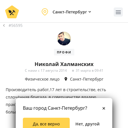
Санкт-Петербург
#56595
ПРОФИ
Николай Халманских
С нами с 17 августа 2014
31 марта в 09:41
Физическое лицо
Санкт-Петербург
Производитель работ,17 лет в строительстве, есть
сплочённая бригада, в совершенстве владею
практически всеми направлениями в строительстве,
Ваш город Санкт-Петербург?
большой практический и теоретический опыт.
Да, все верно
Нет, другой