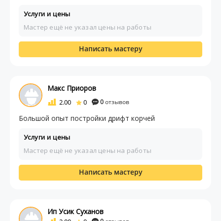
Услуги и цены
Мастер ещё не указал цены на работы
Написать мастеру
Макс Приоров
2.00
0
0
отзывов
Большой опыт постройки дрифт корчей
Услуги и цены
Мастер ещё не указал цены на работы
Написать мастеру
Ип Усик Суханов