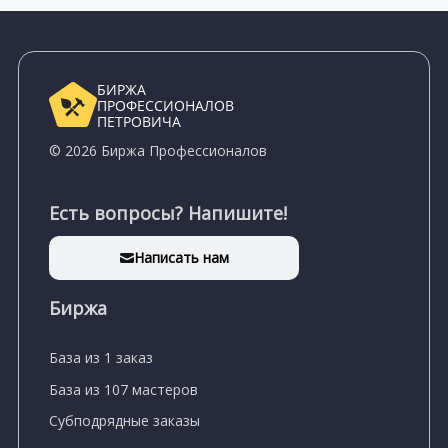
БИРЖА
ПРОФЕССИОНАЛОВ
ПЕТРОВИЧА
© 2026 Биржа Профессионалов
Есть вопросы? Напишите!
Написать нам
Биржа
База из 1 заказ
База из 107 мастеров
Субподрядные заказы