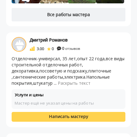
Все работы мастера
Дмитрий Романов
3.00
0
0
отзывов
Отделочник-универсал, 35 лет,опыт 22 года,все виды
строительной отделочных работ,
декоративка,посоветую и подскажу,плиточные
,сантехнические работы,электрика.Напольные
покрытия,штукатур ...
Раскрыть текст
Услуги и цены
Мастер ещё не указал цены на работы
Написать мастеру