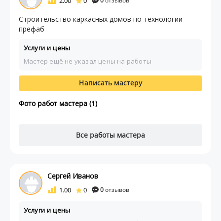
2.00
0
0
отзывов
Строительство каркасных домов по технологии
префаб
Услуги и цены
Мастер ещё не указал цены на работы
Написать мастеру
Фото работ мастера (1)
Все работы мастера
Сергей Иванов
1.00
0
0
отзывов
Услуги и цены