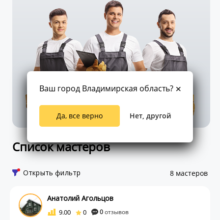
Ваш город Владимирская область?
Да, все верно
Нет, другой
Список мастеров
Открыть фильтр
8 мастеров
Анатолий Агольцов
9.00
0
0
отзывов