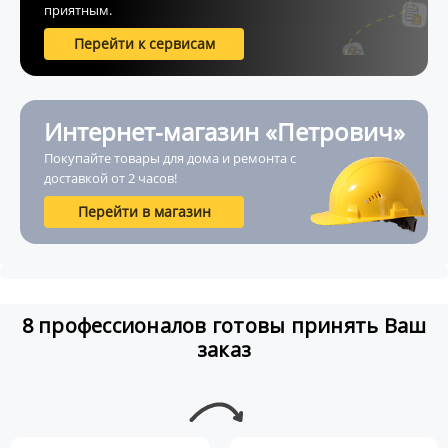
приятным.
Перейти к сервисам
Интернет-магазин «Петрович»
Покупайте товары для дома и ремонта с
доставкой от 2 часов!
Перейти в магазин
8 профессионалов готовы принять Ваш
заказ