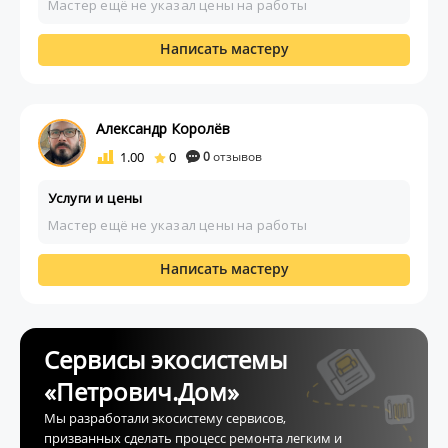
Мастер ещё не указал цены на работы
Написать мастеру
Александр Королёв
1.00
0
0
отзывов
Услуги и цены
Мастер ещё не указал цены на работы
Написать мастеру
Сервисы экосистемы
«Петрович.Дом»
Мы разработали экосистему сервисов,
призванных сделать процесс ремонта легким и