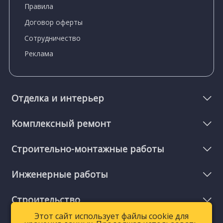
Правила
Договор оферты
Сотрудничество
Реклама
Отделка и интерьер
Комплексный ремонт
Строительно-монтажные работы
Инженерные работы
Строительство
Этот сайт использует файлы cookie для
Этот сайт использует файлы cookie для