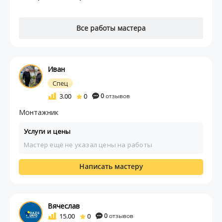
Все работы мастера
Иван
Спец
3.00
0
0
отзывов
Монтажник
Услуги и цены
Мастер ещё не указал цены на работы
Написать мастеру
Вячеслав
15.00
0
0
отзывов