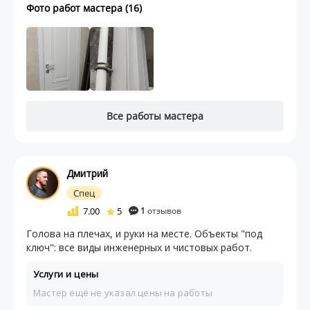
Фото работ мастера (16)
Все работы мастера
Дмитрий
Спец
7.00
5
1
отзывов
Голова на плечах, и руки на месте. Объекты "под
ключ": все виды инженерных и чистовых работ.
Услуги и цены
Мастер ещё не указал цены на работы