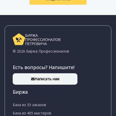
БИРЖА
ПРОФЕССИОНАЛОВ
ПЕТРОВИЧА
© 2026 Биржа Профессионалов
Есть вопросы? Напишите!
Написать нам
Биржа
База из 33 заказов
База из 405 мастеров