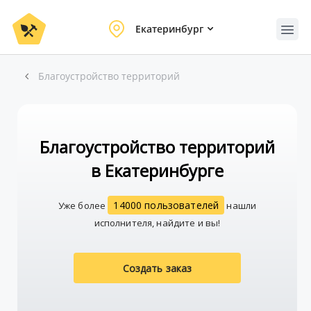
Екатеринбург
Благоустройство территорий
Благоустройство территорий
в Екатеринбурге
14000 пользователей
Уже более
нашли
исполнителя, найдите и вы!
Создать заказ