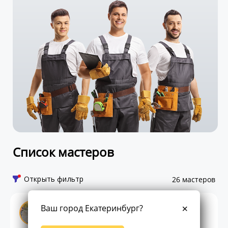
Список мастеров
Открыть фильтр
26 мастеров
Шамс Саидбеков
Ваш город Екатеринбург?
Спец