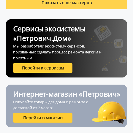
Показать еще мастеров
Сервисы экосистемы
«Петрович.Дом»
Мы разработали экосистему сервисов,
призванных сделать процесс ремонта легким и
приятным.
Перейти к сервисам
Интернет-магазин «Петрович»
Покупайте товары для дома и ремонта с
доставкой от 2 часов!
Перейти в магазин