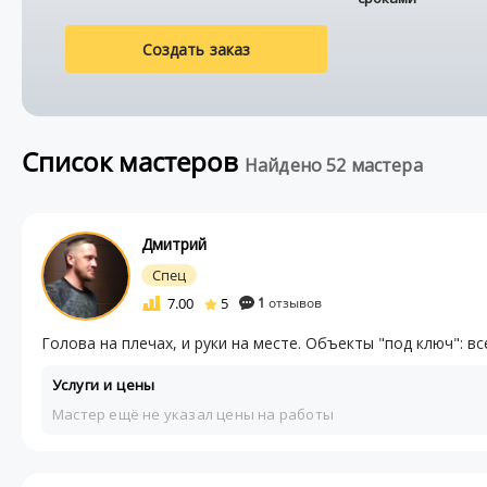
Создать заказ
Список мастеров
Найдено 52 мастера
Дмитрий
Спец
7.00
5
1
отзывов
Голова на плечах, и руки на месте. Объекты "под ключ": в
Услуги и цены
Мастер ещё не указал цены на работы