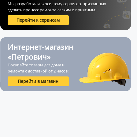
Мы разработали экосистему сервисов, призванных
сделать процесс ремонта легким и приятным.
Перейти к сервисам
Интернет-магазин
«Петрович»
Покупайте товары для дома и
ремонта с доставкой от 2 часов!
Перейти в магазин