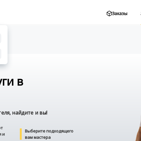
Заказы
ги в
ля, найдите и вы!
от
Выберите подходящего
и и
вам мастера