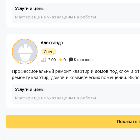
Услуги и цены
Мастер ещё не указал цены на работы
Александр
Спец
3.00
0
0
отзывов
Профессиональный ремонт квартир и домов под ключ и от
ремонту квартир, домов и коммерческих помещений. Выпо
Услуги и цены
Мастер ещё не указал цены на работы
Показать 