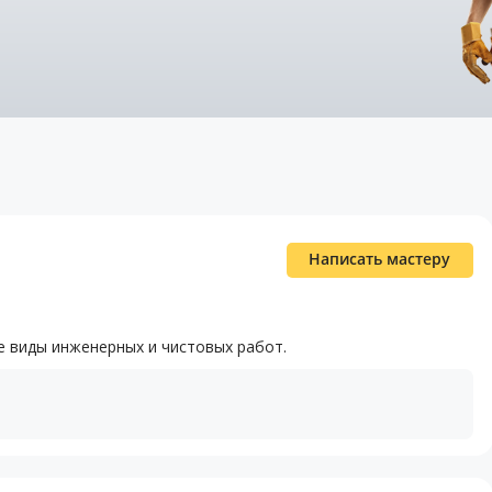
Написать мастеру
се виды инженерных и чистовых работ.