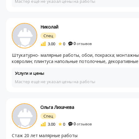
Мастер ещё не указал цены на работы
Николай
Спец
3.00
0
0
отзывов
Штукатурно- малярные работы, обои, покраска; монтажные
ковролин; плинтуса напольные потолочные, декоративные 
Услуги и цены
Мастер ещё не указал цены на работы
Ольга Лихачева
Спец
3.00
0
0
отзывов
Стаж 20 лет малярные работы