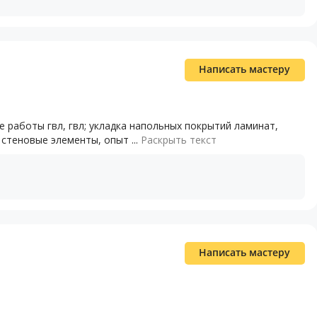
Написать мастеру
 работы гвл, гвл; укладка напольных покрытий ламинат,
стеновые элементы, опыт ...
Раскрыть текст
Написать мастеру