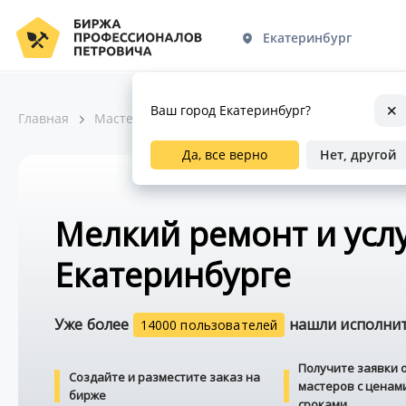
Екатеринбург
Ваш город Екатеринбург?
Главная
Мастера по ремонту
Мелкий ремонт и услуги
Да, все верно
Нет, другой
Мелкий ремонт и услу
Екатеринбурге
Уже более
нашли исполните
14000 пользователей
Получите заявки 
Создайте и разместите заказ на
мастеров с ценам
бирже
сроками