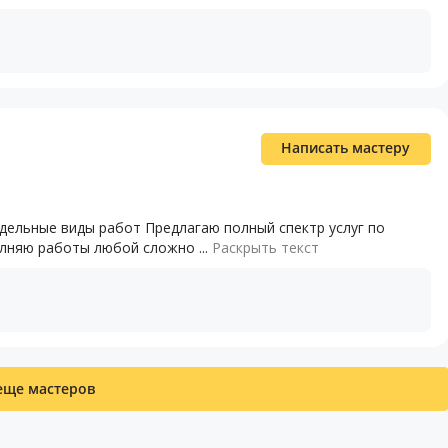
Написать мастеру
дельные виды работ Предлагаю полный спектр услуг по
лняю работы любой сложно ...
Раскрыть текст
еще мастеров