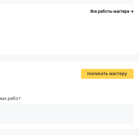
Все работы мастера
Написать мастеру
ных работ