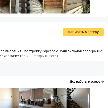
Написать мастеру
ова выполнить постройку каркаса с ноля включая перекрытие
окое качество и ...
Раскрыть текст
Все работы мастера