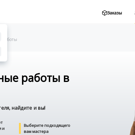
Заказы
 работы
ные работы в
ля, найдите и вы!
от
Выберите подходящего
и и
вам мастера