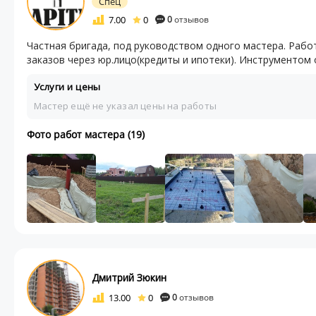
Спец
7.00
0
0
отзывов
Частная бригада, под руководством одного мастера. Рабо
заказов через юр.лицо(кредиты и ипотеки). Инструментом 
Услуги и цены
Мастер ещё не указал цены на работы
Фото работ мастера (19)
Дмитрий Зюкин
13.00
0
0
отзывов