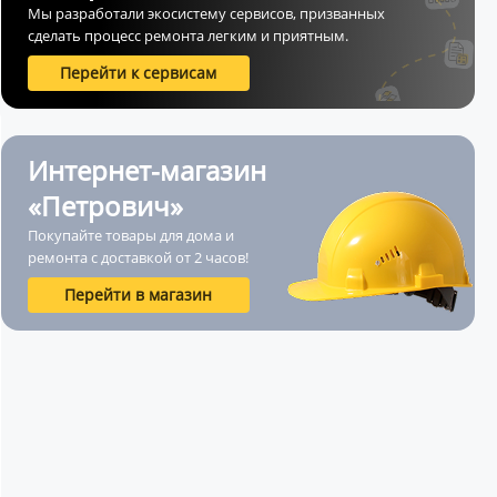
Мы разработали экосистему сервисов, призванных
сделать процесс ремонта легким и приятным.
Перейти к сервисам
Интернет-магазин
«Петрович»
Покупайте товары для дома и
ремонта с доставкой от 2 часов!
Перейти в магазин