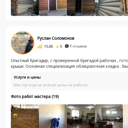
Руслан Соломонов
15.00
5
1
отзывов
Опытный бригадир, с проверенной бригадой рабочих , гот
крыши. Основная специализация облицовочная кладка . Выс
Услуги и цены
Мастер ещё не указал цены на работы
Фото работ мастера (19)