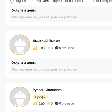
до под ключ. Работаем аккуратно и качественно по среднем
Услуги и цены
Мастер ещё не указал цены на работы
Дмитрий Пыркин
3.00
0
0
отзывов
Услуги и цены
Мастер ещё не указал цены на работы
Руслан Иванович
Профи
2.00
0
0
отзывов