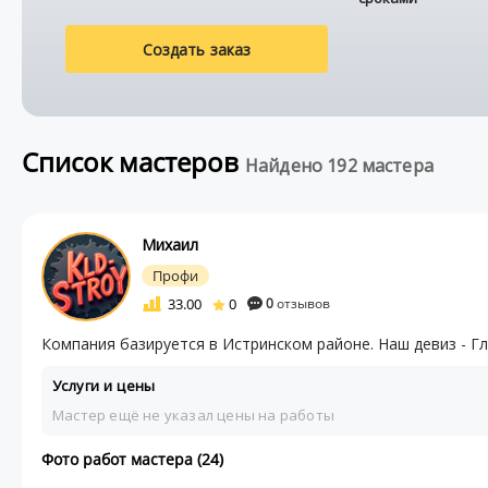
Создать заказ
Список мастеров
Найдено 192 мастера
Михаил
Профи
33.00
0
0
отзывов
Компания базируется в Истринском районе. Наш девиз - Гл
Услуги и цены
Мастер ещё не указал цены на работы
Фото работ мастера (24)