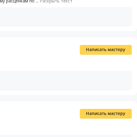
у расценкам по ...
Раскрыть текст
Написать мастеру
Написать мастеру