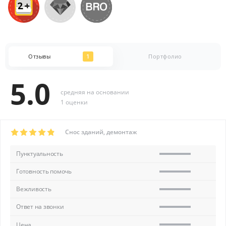
Отзывы
1
Портфолио
5.0
средняя на основании
1 оценки
Снос зданий, демонтаж
Пунктуальность
Готовность помочь
Вежливость
Ответ на звонки
Цена