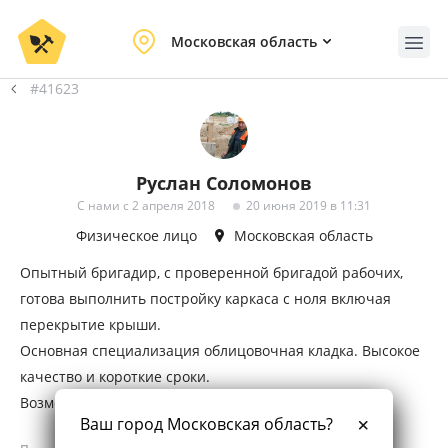
Московская область
#41623
Руслан Соломонов
С нами с 2 апреля 2018
20 июня 2019 в 11:31
Физическое лицо
Московская область
Опытный бригадир, с проверенной бригадой рабочих,
готова выполнить постройку каркаса с ноля включая
перекрытие крыши.
Основная специализация облицовочная кладка. Высокое
качество и короткие сроки.
Возможна работа по договору.
Ваш город Московская область?
Бесплатный выезд инженера/замерщика в любое