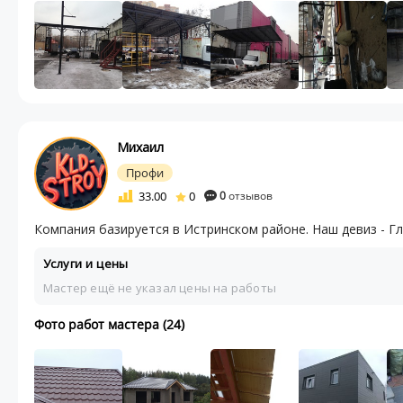
Михаил
Профи
33.00
0
0
отзывов
Компания базируется в Истринском районе. Наш девиз - Гл
Услуги и цены
Мастер ещё не указал цены на работы
Фото работ мастера (24)