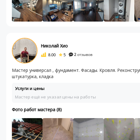
Николай Хио
8.00
5
2
отзывов
Мастер универсал , фундамент. Фасады. Кровля. Реконстр
штукатурка, кладка
Услуги и цены
Мастер ещё не указал цены на работы
Фото работ мастера (8)