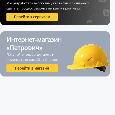
Мы разработали экосистему сервисов, призванных
сделать процесс ремонта легким и приятным.
Перейти к сервисам
Интернет-магазин
«Петрович»
Покупайте товары для дома и
ремонта с доставкой от 2 часов!
Перейти в магазин