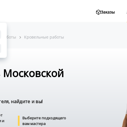
Заказы
 работы
Кровельные работы
в Московской
ля, найдите и вы!
от
Выберите подходящего
и и
вам мастера