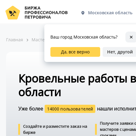
Московская область
Ваш город Московская область?
Главная
Мастера по ремонту
Строительно-монтажные
Да, все верно
Нет, другой
Кровельные работы 
области
Уже более
нашли исполните
14000 пользователей
Получите заявки 
Создайте и разместите заказ на
мастеров с ценам
бирже
сроками