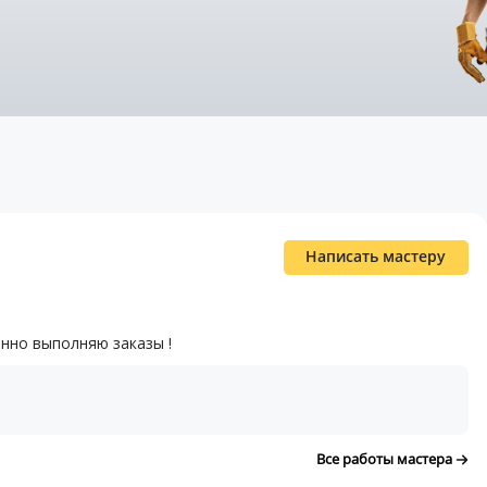
Написать мастеру
нно выполняю заказы !
Все работы мастера