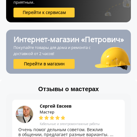
приятным.
Перейти к сервисам
Интернет-магазин «Петрович»
Покупайте товары для дома и ремонта с
доставкой от 2 часов!
Перейти в магазин
Отзывы о мастерах
Сергей Евсеев
Мастер
Кабельные и электромонтажные работы
Очень помог дельным советом. Вежлив
в общении, предлагает разные варианты. ...