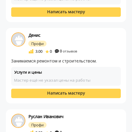
Написать мастеру
Денис
Профи
3.00
0
0
отзывов
Занимаемся ремонтом и строительством.
Услуги и цены
Мастер ещё не указал цены на работы
Написать мастеру
Руслан Иванович
Профи