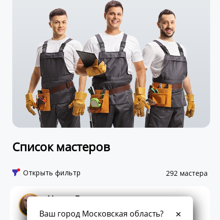
Список мастеров
Открыть фильтр
292 мастера
Максим Терентьев
5.00
0
0
отзывов
Ваш город Московская область?