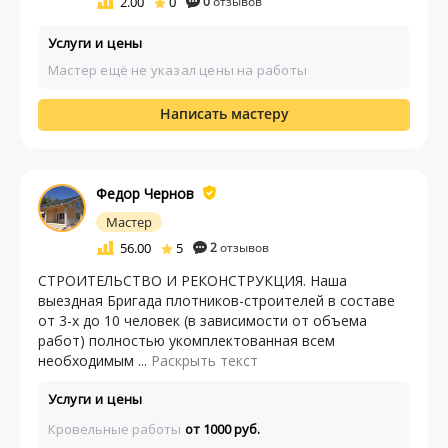
2.00
0
0
отзывов
Услуги и цены
Мастер ещё не указал цены на работы
Написать мастеру
Федор Чернов
Мастер
56.00
5
2
отзывов
СТРОИТЕЛЬСТВО И РЕКОНСТРУКЦИЯ. Наша
выездная Бригада плотников-строителей в составе
от 3-х до 10 человек (в зависимости от объема
работ) полностью укомплектованная всем
необходимым ...
Раскрыть текст
Услуги и цены
Кровельные работы
от 1000 руб.