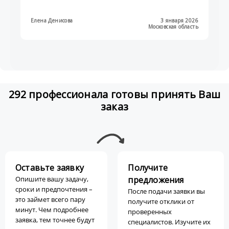
Елена Денисова
3 января 2026
Московская область
292 профессионала готовы принять Ваш
заказ
Оставьте заявку
Получите
Опишите вашу задачу,
предложения
сроки и предпочтения –
После подачи заявки вы
это займет всего пару
получите отклики от
минут. Чем подробнее
проверенных
заявка, тем точнее будут
специалистов. Изучите их