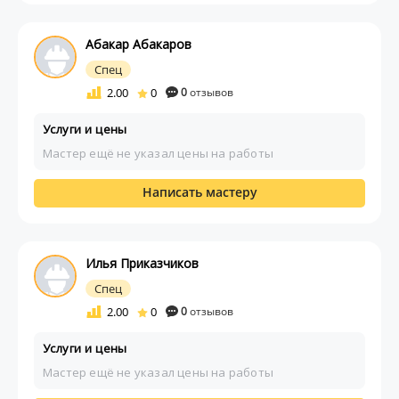
Абакар Абакаров
Спец
2.00
0
0
отзывов
Услуги и цены
Мастер ещё не указал цены на работы
Написать мастеру
Илья Приказчиков
Спец
2.00
0
0
отзывов
Услуги и цены
Мастер ещё не указал цены на работы