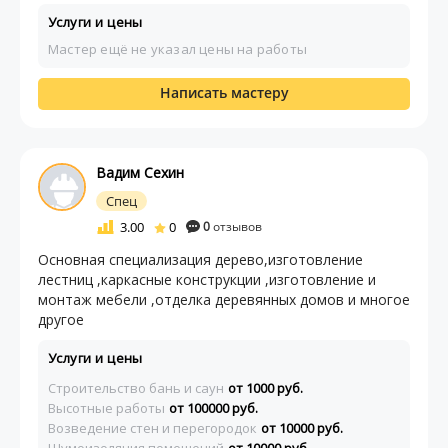
Услуги и цены
Мастер ещё не указал цены на работы
Написать мастеру
Вадим Сехин
Спец
3.00
0
0
отзывов
Основная специализация дерево,изготовление
лестниц ,каркасные конструкции ,изготовление и
монтаж мебели ,отделка деревянных домов и многое
другое
Услуги и цены
Строительство бань и саун
от 1000 руб.
Высотные работы
от 100000 руб.
Возведение стен и перегородок
от 10000 руб.