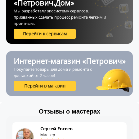
«Петрович.Дом»
Мы разработали экосистему сервисов,
призванных сделать процесс ремонта легким и
приятным.
Перейти к сервисам
Интернет-магазин «Петрович»
Покупайте товары для дома и ремонта с
доставкой от 2 часов!
Перейти в магазин
Отзывы о мастерах
Сергей Евсеев
Мастер