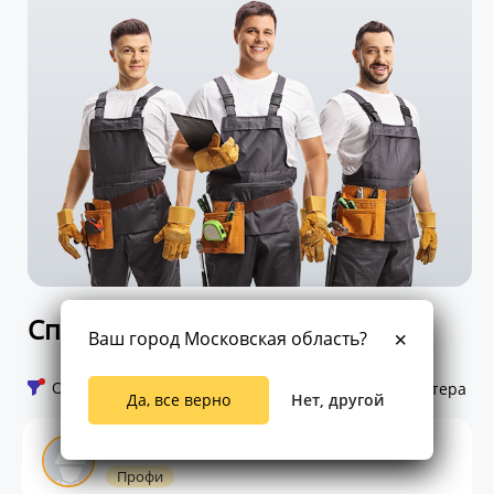
Список мастеров
Ваш город Московская область?
Открыть фильтр
72 мастера
Да, все верно
Нет, другой
Руслан Иванович
Профи