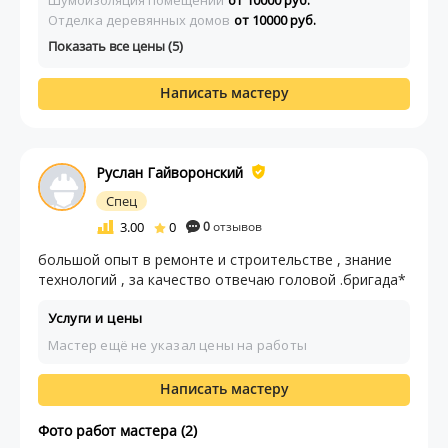
Шумоизоляция помещений
от 10000 руб.
Отделка деревянных домов
от 10000 руб.
Показать все цены (5)
Написать мастеру
Руслан Гайворонский
Спец
3.00
0
0
отзывов
большой опыт в ремонте и строительстве , знание
технологий , за качество отвечаю головой .бригада*
Услуги и цены
Мастер ещё не указал цены на работы
Написать мастеру
Фото работ мастера (2)