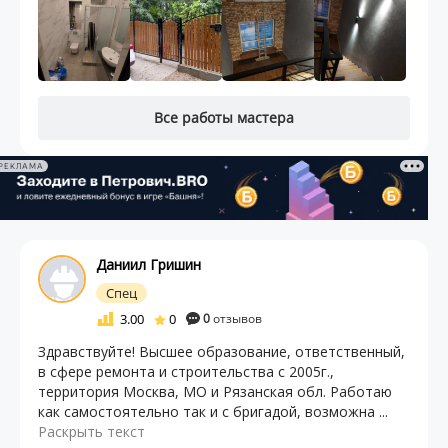
Все работы мастера
РЕКЛАМА
Даниил Гришин
Спец
3.00
0
0
отзывов
Здравствуйте! Высшее образование, ответственный,
в сфере ремонта и строительства с 2005г.,
территория Москва, МО и Рязанская обл. Работаю
как самостоятельно так и с бригадой, возможна ...
Раскрыть текст