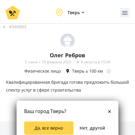
Тверь
#340883
Олег Ребров
С нами с 16 февраля 2025
8 августа в 10:34
Физическое лицо
Тверь
± 100 км
?
Квалифицированная бригада готова предложить большой
спектр услуг в сфере строительства
Ваш город Тверь?
Да, все верно
Нет, другой