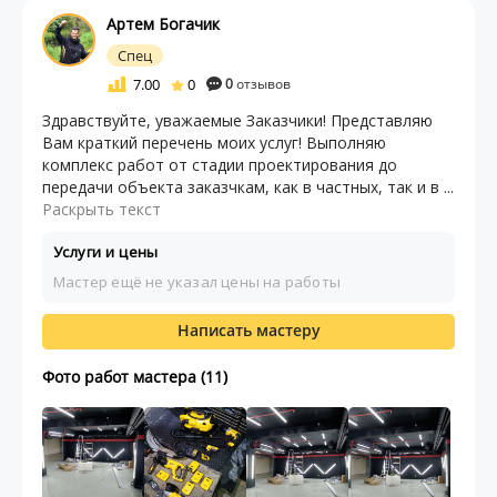
Артем Богачик
Спец
7.00
0
0
отзывов
Здравствуйте, уважаемые Заказчики! Представляю
Вам краткий перечень моих услуг! Выполняю
комплекс работ от стадии проектирования до
передачи объекта заказчкам, как в частных, так и в ...
Раскрыть текст
Услуги и цены
Мастер ещё не указал цены на работы
Написать мастеру
Фото работ мастера (11)