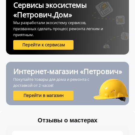
Сервисы экосистемы
«Петрович.Дом»
Мы разработали экосистему сервисов,
призванных сделать процесс ремонта легким и
приятным.
Перейти к сервисам
Интернет-магазин «Петрович»
Покупайте товары для дома и ремонта с
доставкой от 2 часов!
Перейти в магазин
Отзывы о мастерах