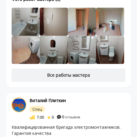
Все работы мастера
Виталий Плиткин
Спец
7.00
0
0
отзывов
Квалифицированная бригада электромонтажников.
Гарантия качества