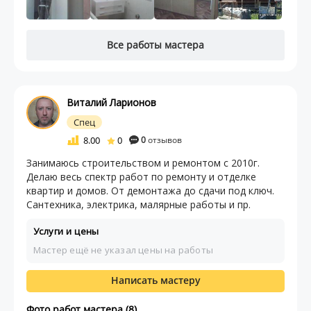
Все работы мастера
Виталий Ларионов
Спец
8.00
0
0
отзывов
Занимаюсь строительством и ремонтом с 2010г.
Делаю весь спектр работ по ремонту и отделке
квартир и домов. От демонтажа до сдачи под ключ.
Сантехника, электрика, малярные работы и пр.
Услуги и цены
Мастер ещё не указал цены на работы
Написать мастеру
Фото работ мастера (8)