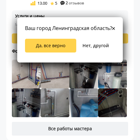
13.00
5
2
отзывов
Услуги и цены
Мастер ещё не указал цены на работы
Ваш город Ленинградская область?
Написать мастеру
Да, все верно
Нет, другой
Фото работ мастера (15)
Все работы мастера