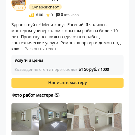
Супер-эксперт
ПРО
6.00
0
0
отзывов
Здравствуйте! Меня зовут Евгений. Я являюсь
мастером-универсалом с опытом работы более 10
лет. Провожу все виды отделочных работ,
сантехнические услуги. Ремонт квартир и домов под
клю ...
Раскрыть текст
Услуги и цены
Возведение стен и перегородок
от 50 руб. / 1000
Написать мастеру
Фото работ мастера (5)