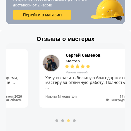
доставкой от 2 часов!
Перейти в магазин
Отзывы о мастерах
Сергей Семенов
Мастер
Ремонт ванной
Хочу выразить большую благодарность
мастеру за отличную работу. Полностью сде�
...
Никита Nikosmarson
17 июня 2026
Ленинградская область