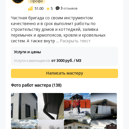
Профи
51.00
5
3
отзывов
Частная бригада со своим инструментом
качественно и в срок выполнит работы по
строительству домов и коттеджей, заливка
перемычек и армопоясов, кровли и кровельных
систем. А также внутр ...
Раскрыть текст
Услуги и цены
Услуги каменщиков
от 3000 руб. / М3
Написать мастеру
Фото работ мастера (138)