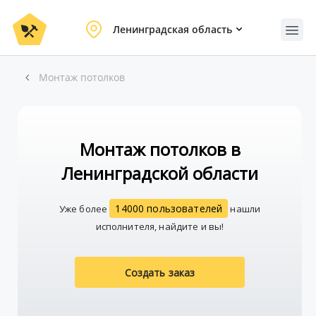
Ленинградская область
Монтаж потолков
Монтаж потолков в
Ленинградской области
14000 пользователей
Уже более
нашли
исполнителя, найдите и вы!
Создать заказ