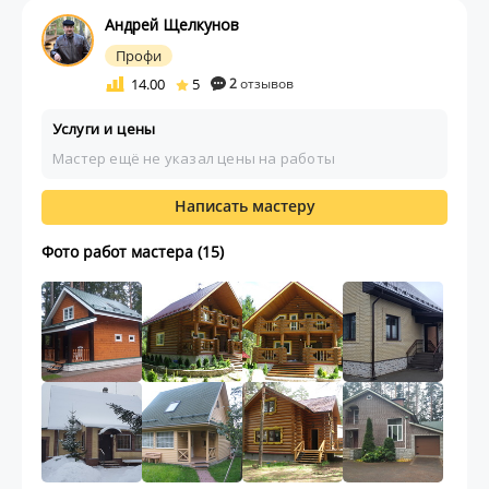
Андрей Щелкунов
Профи
14.00
5
2
отзывов
Услуги и цены
Мастер ещё не указал цены на работы
Написать мастеру
Фото работ мастера (15)