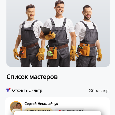
Список мастеров
Открыть фильтр
201 мастер
Сергей Николайчук
Супер-эксперт
Высшая Лига
ПРО