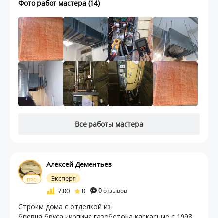
Фото работ мастера (14)
Все работы мастера
Алексей Дементьев
Эксперт
ПРО
7.00
0
0
отзывов
Строим дома с отделкой из
бревна,бруса,кирпича,газобетона,каркасные с 1998