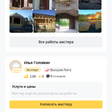
Все работы мастера
Илья Головкин
Эксперт
Высшая Лига
ПРО
2.00
0
0
отзывов
Услуги и цены
Мастер ещё не указал цены на работы
Написать мастеру