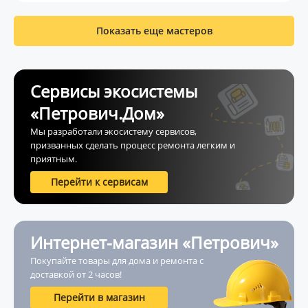
Показать еще мастеров
Сервисы экосистемы
«Петрович.Дом»
Мы разработали экосистему сервисов,
призванных сделать процесс ремонта легким и
приятным.
Перейти к сервисам
Интернет-магазин «Петрович»
Покупайте товары для дома и ремонта с
доставкой от 2 часов!
Перейти в магазин