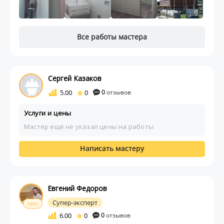
Все работы мастера
Сергей Казаков
5.00
0
0
отзывов
Услуги и цены
Мастер ещё не указал цены на работы
Написать мастеру
Евгений Федоров
Супер-эксперт
ПРО
6.00
0
0
отзывов