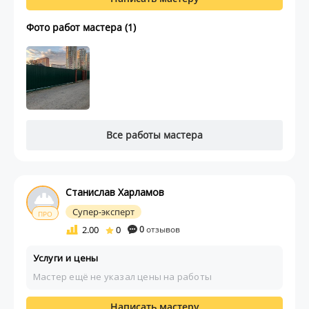
Фото работ мастера (1)
Все работы мастера
Станислав Харламов
Супер-эксперт
ПРО
2.00
0
0
отзывов
Услуги и цены
Мастер ещё не указал цены на работы
Написать мастеру