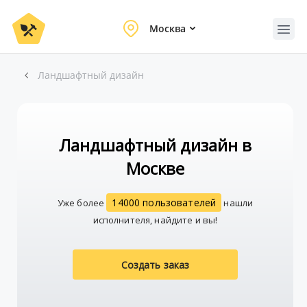
Москва
Ландшафтный дизайн
Ландшафтный дизайн в
Москве
14000 пользователей
Уже более
нашли
исполнителя, найдите и вы!
Создать заказ