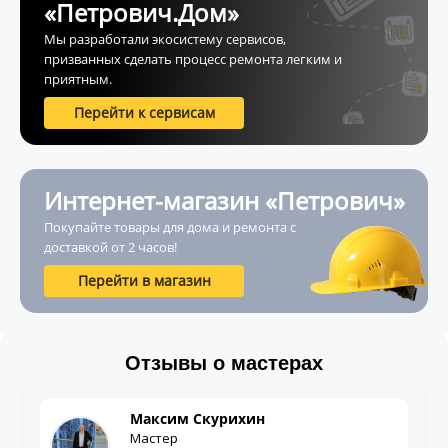
«Петрович.Дом»
Мы разработали экосистему сервисов,
призванных сделать процесс ремонта легким и
приятным.
Перейти к сервисам
Интернет-магазин «Петрович»
Покупайте товары для дома и ремонта с
доставкой от 2 часов!
Перейти в магазин
Отзывы о мастерах
Сергей Евсеев
Мастер