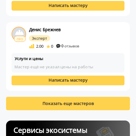
Написать мастеру
Денис Брежнев
Эксперт
ПРО
2.00
0
0
отзывов
Услуги и цены
Мастер ещё не указал цены на работы
Написать мастеру
Показать еще мастеров
Сервисы экосистемы