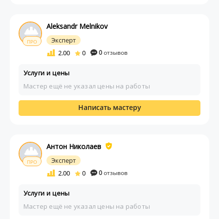
Aleksandr Melnikov
Эксперт
ПРО
2.00
0
0
отзывов
Услуги и цены
Мастер ещё не указал цены на работы
Написать мастеру
Антон Николаев
Эксперт
ПРО
2.00
0
0
отзывов
Услуги и цены
Мастер ещё не указал цены на работы