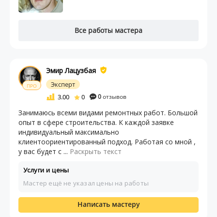
Все работы мастера
Эмир Лацузбая
Эксперт
ПРО
3.00
0
0
отзывов
Занимаюсь всеми видами ремонтных работ. Большой
опыт в сфере строительства. К каждой заявке
индивидуальный максимально
клиентоориентированный подход. Работая со мной ,
у вас будет с ...
Раскрыть текст
Услуги и цены
Мастер ещё не указал цены на работы
Написать мастеру