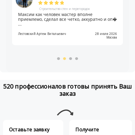
Ламинат, ковролин, линолеум
Приехали оценили, назначали день. Всё
сделали быстро, чисто. Спасибо. ...
Владимир Перепечко
22 июня 2026
Москва
520 профессионалов готовы принять Ваш
заказ
Оставьте заявку
Получите