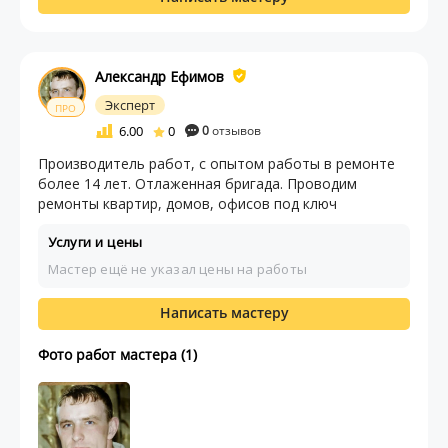
Александр Ефимов
Эксперт
ПРО
6.00
0
0
отзывов
Производитель работ, с опытом работы в ремонте
более 14 лет. Отлаженная бригада. Проводим
ремонты квартир, домов, офисов под ключ
Услуги и цены
Мастер ещё не указал цены на работы
Написать мастеру
Фото работ мастера (1)